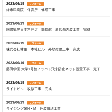
2023/06/19
緑市民病院 保育所 修繕工事
2023/06/19
国際観光日本料理店 舞鶴館 新店舗内装工事 完成
2023/06/19
株式会社林伯 本社ビル 外壁改修工事 完成
2023/06/19
藤田学園 大学1号館ノラバト飛来防止ネット設置工事 完了
2023/06/19
ライトビル 改修工事 完成
2023/06/19
ライジング泉H・M 外装修繕工事