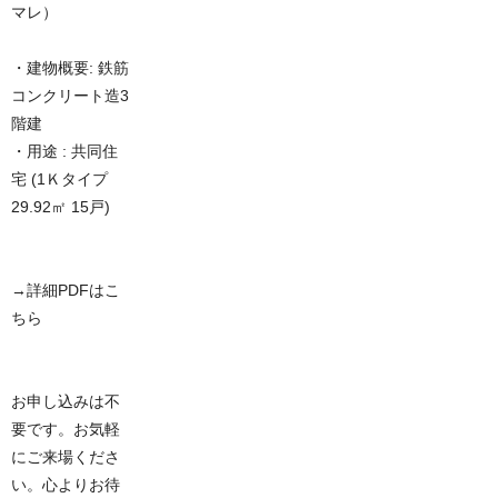
マレ）
・建物概要: 鉄筋
コンクリート造3
階建
・用途 : 共同住
宅 (1Ｋタイプ
29.92㎡ 15戸)
→詳細PDFはこ
ちら
お申し込みは不
要です。お気軽
にご来場くださ
い。心よりお待