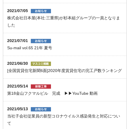
2021/07/05
株式会社日本屋(本社:三重県)が杉本組グループの一員となりま
した
2021/07/01
Su-mail vol.65 21年 夏号
2021/06/30
[全国賃貸住宅新聞6面]2020年度賃貸住宅の完工戸数ランキング
2021/05/14
第18金山フクマルビル 完成 ▶▶YouTube 動画
2021/05/13
当社子会社従業員の新型コロナウイルス感染発生と対応につい
て