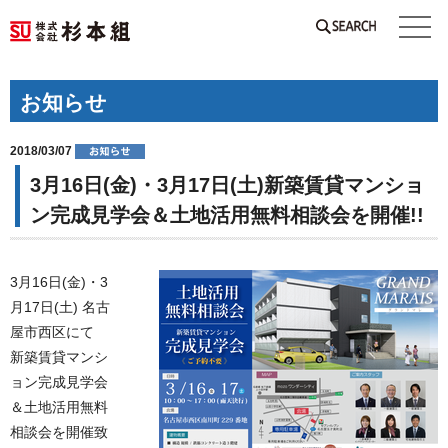
SEARCH
お知らせ
2018/03/07
3月16日(金)・3月17日(土)新築賃貸マンショ
ン完成見学会＆土地活用無料相談会を開催!!
3月16日(金)・3
月17日(土) 名古
屋市西区にて
新築賃貸マンシ
ョン完成見学会
＆土地活用無料
相談会を開催致