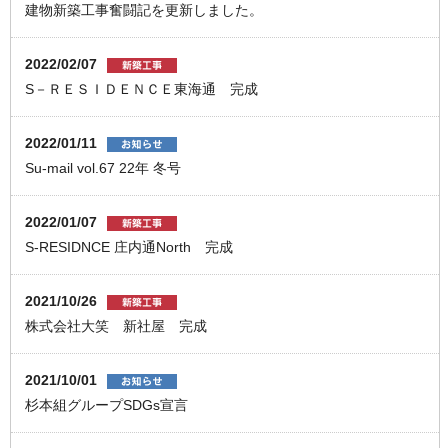
建物新築工事奮闘記を更新しました。
2022/02/07
S－ＲＥＳＩＤＥＮＣＥ東海通 完成
2022/01/11
Su-mail vol.67 22年 冬号
2022/01/07
S-RESIDNCE 庄内通North 完成
2021/10/26
株式会社大笑 新社屋 完成
2021/10/01
杉本組グループSDGs宣言