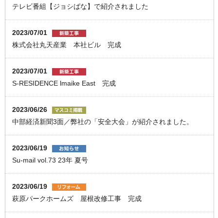
テレビ番組【ジョシばな】で紹介されました
2023/07/01
株式会社丸天産業 本社ビル 完成
2023/07/01
S-RESIDENCE lmaike East 完成
2023/06/26
中部経済新聞3面／弊社の「安全大会」が紹介されました。
2023/06/19
Su-mail vol.73 23年 夏号
2023/06/19
萩原パークホームズ 屋根改修工事 完成