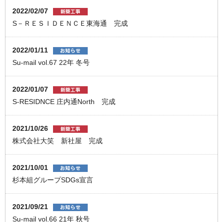
2022/02/07
S－ＲＥＳＩＤＥＮＣＥ東海通 完成
2022/01/11
Su-mail vol.67 22年 冬号
2022/01/07
S-RESIDNCE 庄内通North 完成
2021/10/26
株式会社大笑 新社屋 完成
2021/10/01
杉本組グループSDGs宣言
2021/09/21
Su-mail vol.66 21年 秋号