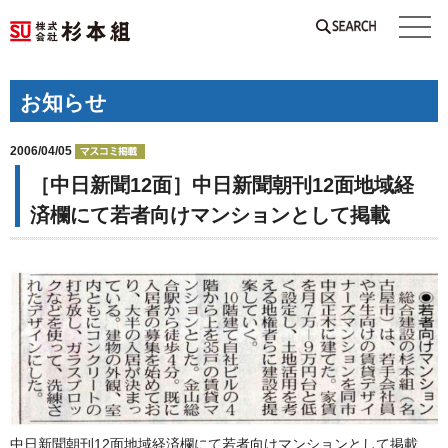
SEARCH
お知らせ
2006/04/05
［中日新聞12面］中日新聞朝刊12面地域経
済欄にて若者向けマンションとして掲載
中日新聞朝刊12面地域経済欄にて若者向けマンションとして掲載