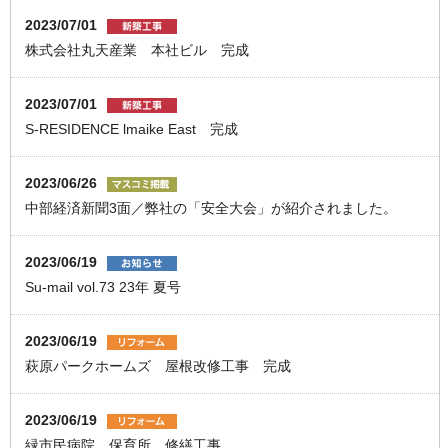
2023/07/01
株式会社丸天産業 本社ビル 完成
2023/07/01
S-RESIDENCE lmaike East 完成
2023/06/26
中部経済新聞3面／弊社の「安全大会」が紹介されました。
2023/06/19
Su-mail vol.73 23年 夏号
2023/06/19
萩原パークホームズ 屋根改修工事 完成
2023/06/19
緑市民病院 保育所 修繕工事