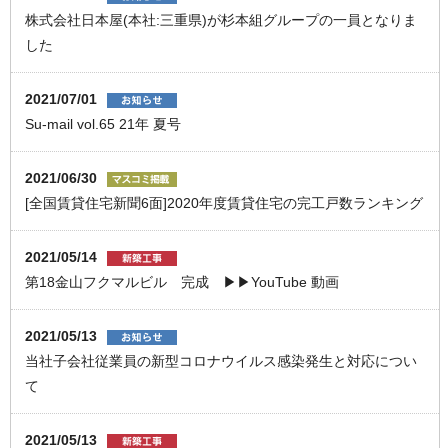
株式会社日本屋(本社:三重県)が杉本組グループの一員となりま
した
2021/07/01
Su-mail vol.65 21年 夏号
2021/06/30
[全国賃貸住宅新聞6面]2020年度賃貸住宅の完工戸数ランキング
2021/05/14
第18金山フクマルビル 完成 ▶▶YouTube 動画
2021/05/13
当社子会社従業員の新型コロナウイルス感染発生と対応につい
て
2021/05/13