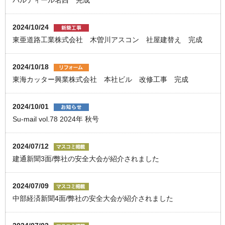
パルティール名西 完成
2024/10/24
東亜道路工業株式会社 木曽川アスコン 社屋建替え 完成
2024/10/18
東海カッター興業株式会社 本社ビル 改修工事 完成
2024/10/01
Su-mail vol.78 2024年 秋号
2024/07/12
建通新聞3面/弊社の安全大会が紹介されました
2024/07/09
中部経済新聞4面/弊社の安全大会が紹介されました