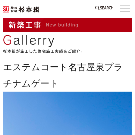
SEARCH
エステムコート名古屋泉プラ
チナムゲート