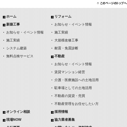
ホーム
リフォーム
新築工事
お知らせ・イベント情報
お知らせ・イベント情報
施工実績
施工実績
大規模改修工事
システム建築
耐震・免震診断
無料点検サービス
不動産
お知らせ・イベント情報
賃貸マンション経営
介護・医療施設への土地活用
駐車場としての土地活用
不動産の賃貸・売買
不動産管理をお任せしたい方
オンライン相談
採用情報
現場NOW
協力業者募集