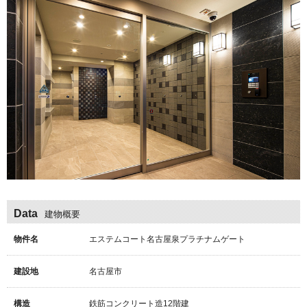
Data
建物概要
物件名
エステムコート名古屋泉プラチナムゲート
建設地
名古屋市
構造
鉄筋コンクリート造12階建