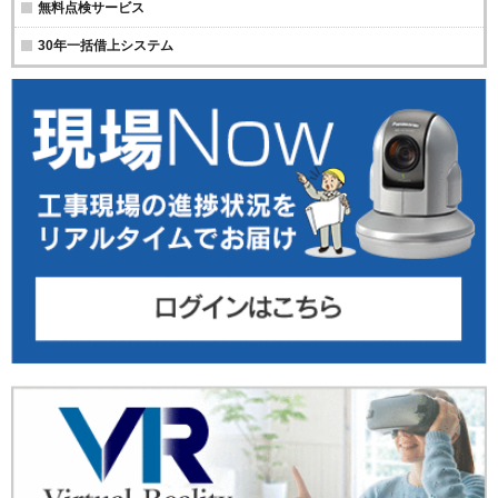
無料点検サービス
30年一括借上システム