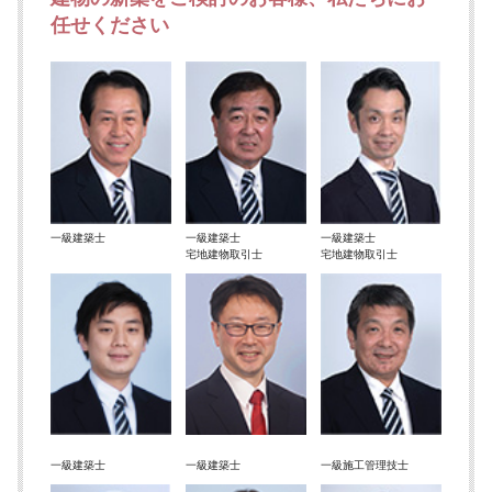
任せください
一級建築士
一級建築士
一級建築士
宅地建物取引士
宅地建物取引士
一級建築士
一級建築士
一級施工管理技士