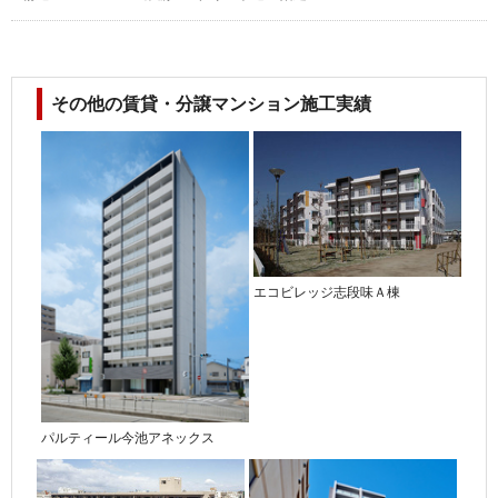
その他の賃貸・分譲マンション施工実績
エコビレッジ志段味Ａ棟
パルティール今池アネックス