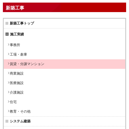
新築工事
新築工事トップ
施工実績
事務所
工場・倉庫
賃貸・分譲マンション
商業施設
医療施設
介護施設
住宅
教育・その他
システム建築