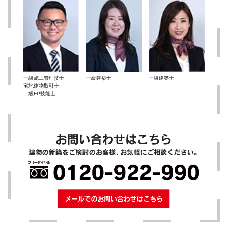
一級施工管理技士
一級建築士
一級建築士
宅地建物取引士
二級FP技能士
メールでのお問