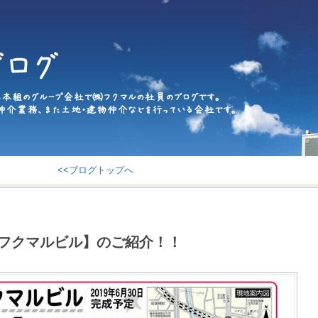
<<ブログトップへ
6フクマルビル】のご紹介！！