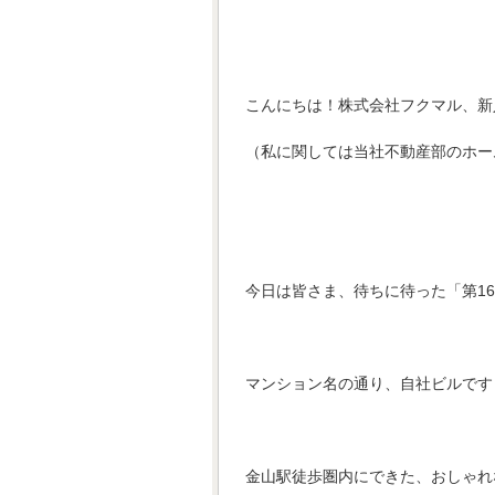
こんにちは！株式会社フクマル、新人
（私に関しては当社不動産部のホー
今日は皆さま、待ちに待った「第1
マンション名の通り、自社ビルです
金山駅徒歩圏内にできた、おしゃれ