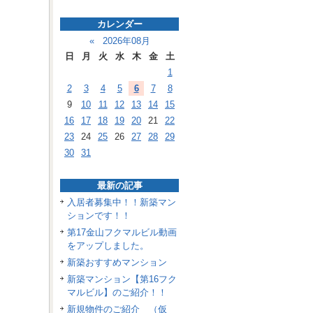
カレンダー
«
2026年08月
日
月
火
水
木
金
土
1
2
3
4
5
6
7
8
9
10
11
12
13
14
15
16
17
18
19
20
21
22
23
24
25
26
27
28
29
30
31
最新の記事
入居者募集中！！新築マン
ションです！！
第17金山フクマルビル動画
をアップしました。
新築おすすめマンション
新築マンション【第16フク
マルビル】のご紹介！！
新規物件のご紹介 （仮