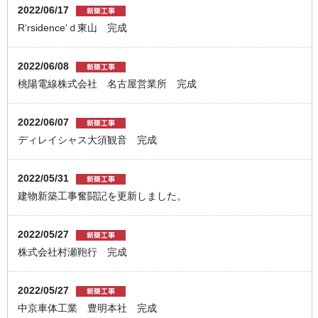
2022/06/17
R‘rsidence‘ｄ東山 完成
2022/06/08
桃陽電線株式会社 名古屋営業所 完成
2022/06/07
ディレイシャス大須観音 完成
2022/05/31
建物新築工事奮闘記を更新しました。
2022/05/27
株式会社村瀬鞄行 完成
2022/05/27
中京車体工業 豊明本社 完成