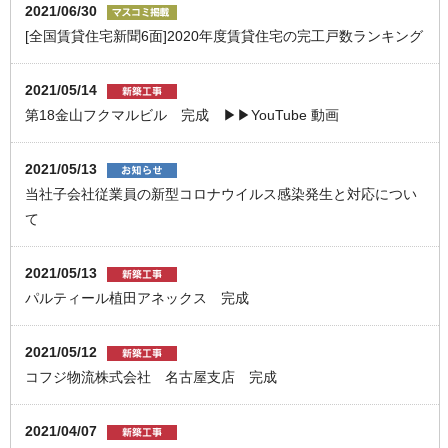
2021/06/30
[全国賃貸住宅新聞6面]2020年度賃貸住宅の完工戸数ランキング
2021/05/14
第18金山フクマルビル 完成 ▶▶YouTube 動画
2021/05/13
当社子会社従業員の新型コロナウイルス感染発生と対応につい
て
2021/05/13
パルティール植田アネックス 完成
2021/05/12
コフジ物流株式会社 名古屋支店 完成
2021/04/07