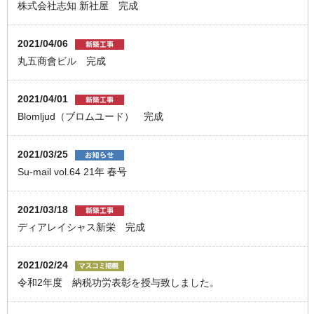
株式会社志知 新社屋 完成
2021/04/06
丸五商會ビル 完成
2021/04/01
Blomljud（ブロムユード） 完成
2021/03/25
Su-mail vol.64 21年 春号
2021/03/18
ディアレイシャス新栄 完成
2021/02/24
令和2年度 納税功労表彰を授与致しました。