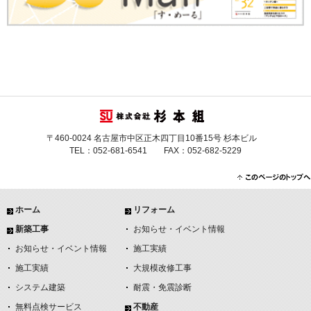
〒460-0024 名古屋市中区正木四丁目10番15号 杉本ビル
TEL：052-681-6541 FAX：052-682-5229
ホーム
リフォーム
新築工事
お知らせ・イベント情報
お知らせ・イベント情報
施工実績
施工実績
大規模改修工事
システム建築
耐震・免震診断
無料点検サービス
不動産