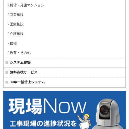
賃貸・分譲マンション
商業施設
医療施設
介護施設
住宅
教育・その他
システム建築
無料点検サービス
30年一括借上システム