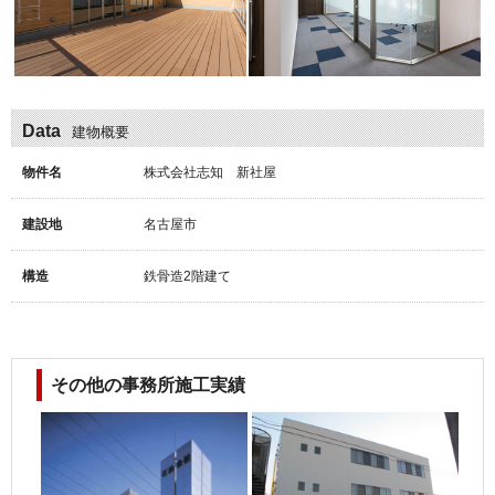
Data
建物概要
物件名
株式会社志知 新社屋
建設地
名古屋市
構造
鉄骨造2階建て
その他の事務所施工実績