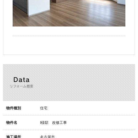
リフォーム概要
物件種別
住宅
物件名
I様邸 改修工事
施工場所
名古屋市