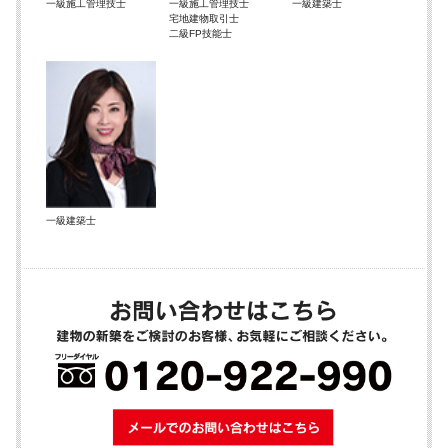
一級施工管理技士
一級施工管理技士
一級建築士
宅地建物取引士
二級FP技能士
一級建築士
メールでのお問