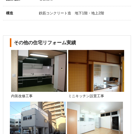
構造
鉄筋コンクリート造 地下1階・地上2階
その他の住宅リフォーム実績
内装改修工事
ミニキッチン設置工事