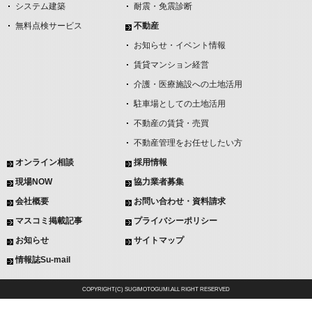
システム建築
耐震・免震診断
無料点検サービス
不動産
お知らせ・イベント情報
賃貸マンション経営
介護・医療施設への土地活用
駐車場としての土地活用
不動産の賃貸・売買
不動産管理をお任せしたい方
オンライン相談
採用情報
現場NOW
協力業者募集
会社概要
お問い合わせ・資料請求
マスコミ掲載記事
プライバシーポリシー
お知らせ
サイトマップ
情報誌Su-mail
COPYRIGHT(C) SUGIMOTOGUMI.ALL RIGHT RESERVED