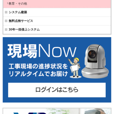
教育・その他
システム建築
無料点検サービス
30年一括借上システム