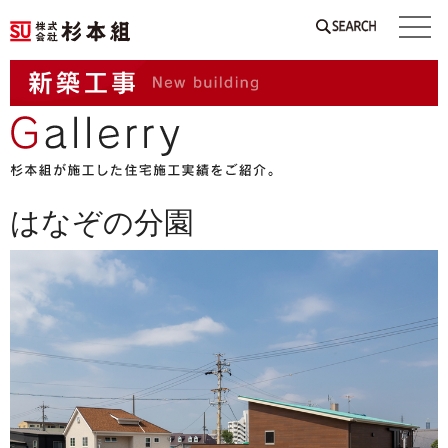
SEARCH
はなぞの分園