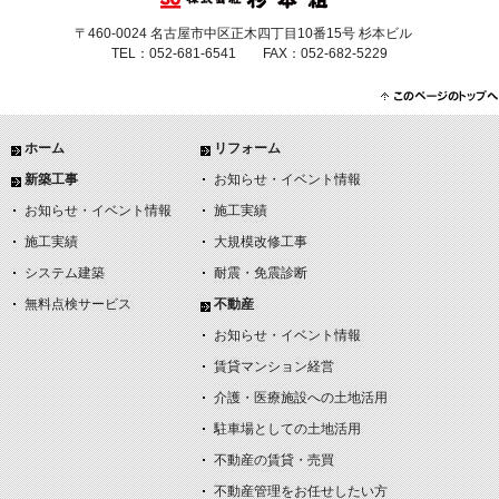
〒460-0024 名古屋市中区正木四丁目10番15号 杉本ビル
TEL：052-681-6541 FAX：052-682-5229
ホーム
リフォーム
新築工事
お知らせ・イベント情報
お知らせ・イベント情報
施工実績
施工実績
大規模改修工事
システム建築
耐震・免震診断
無料点検サービス
不動産
お知らせ・イベント情報
賃貸マンション経営
介護・医療施設への土地活用
駐車場としての土地活用
不動産の賃貸・売買
不動産管理をお任せしたい方