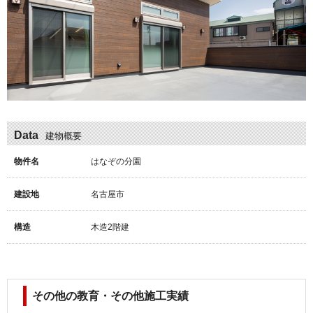
Data
建物概要
物件名
はなぞの分園
建設地
名古屋市
構造
木造2階建
その他の教育・その他施工実績