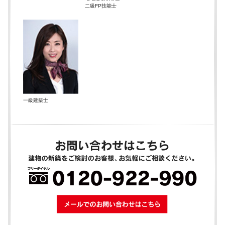
二級FP技能士
一級建築士
メールでのお問