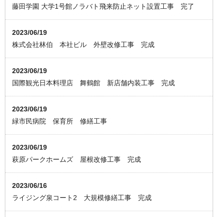
藤田学園 大学1号館ノラバト飛来防止ネット設置工事 完了
2023/06/19
株式会社林伯 本社ビル 外壁改修工事 完成
2023/06/19
国際観光日本料理店 舞鶴館 新店舗内装工事 完成
2023/06/19
緑市民病院 保育所 修繕工事
2023/06/19
萩原パークホームズ 屋根改修工事 完成
2023/06/16
ライジング泉コート2 大規模修繕工事 完成