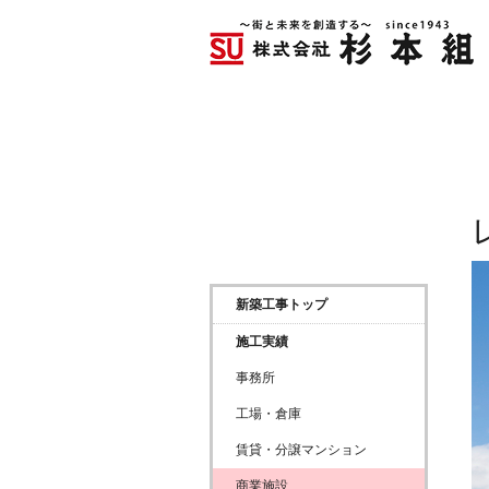
ホーム
新築工
新築工事トップ
施工実績
事務所
工場・倉庫
賃貸・分譲マンション
商業施設