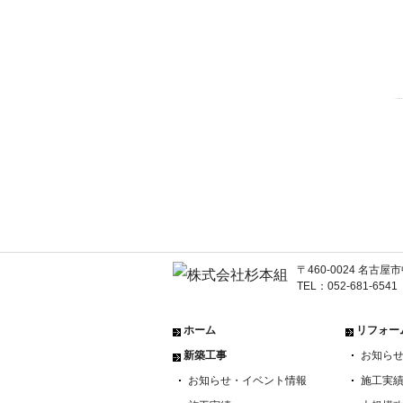
〒460-0024 名
TEL：052-681-654
ホーム
リフォー
新築工事
お知ら
お知らせ・イベント情報
施工実