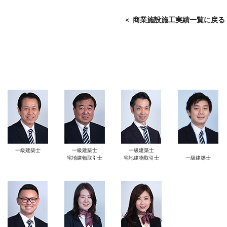
＜ 商業施設施工実績一覧に戻る
一級建築士
一級建築士
一級建築士
宅地建物取引士
宅地建物取引士
一級建築士