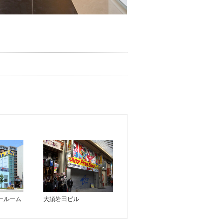
ールーム
大須岩田ビル