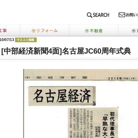
SEARCH
新築工事
リフォーム
不動産
10/07/13
らせ
[中部経済新聞4面]名古屋JC60周年式