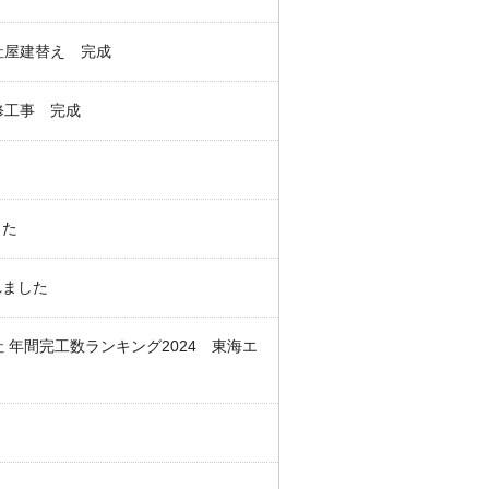
社屋建替え 完成
修工事 完成
した
れました
年間完工数ランキング2024 東海エ