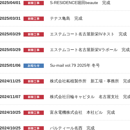
2025/04/01
S-RESIDENCE堀田beaute 完成
2025/03/31
テナス亀島 完成
2025/03/29
エステムコート名古屋新栄IVネスト 完成
2025/03/29
エステムコート名古屋新栄Vラポール 完成
2025/01/06
Su-mail vol.79 2025年 冬号
2024/11/25
株式会社柘植製作所 新工場・事務所 完
2024/11/07
株式会社日輪キャピタル 名古屋支社 完
2024/10/25
富永電機株式会社 本社ビル 完成
2024/10/25
パルティール名西 完成