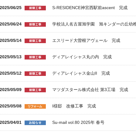
2025/06/25
S-RESIDENCE神宮西駅前ascent 完成
2025/06/24
学校法人名古屋旭学園 旭キンダーの丘幼
2025/05/14
エスリード大曽根アヴェール 完成
2025/05/13
ディアレイシャス丸の内 完成
2025/05/12
ディアレイシャス金山II 完成
2025/05/09
マツダスタール株式会社 第3工場 完成
2025/05/08
I様邸 改修工事 完成
2025/04/01
Su-mail vol.80 2025年 春号