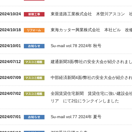
2024/10/24
東亜道路工業株式会社 木曽川アスコン 
2024/10/18
東海カッター興業株式会社 本社ビル 改
2024/10/01
Su-mail vol.78 2024年 秋号
2024/07/12
建通新聞3面/弊社の安全大会が紹介されま
2024/07/09
中部経済新聞4面/弊社の安全大会が紹介さ
2024/07/02
全国賃貸住宅新聞 賃貸住宅に強い建設会社 
リア にて2位にランクインしました
2024/07/01
Su-mail vol.77 2024年 夏号