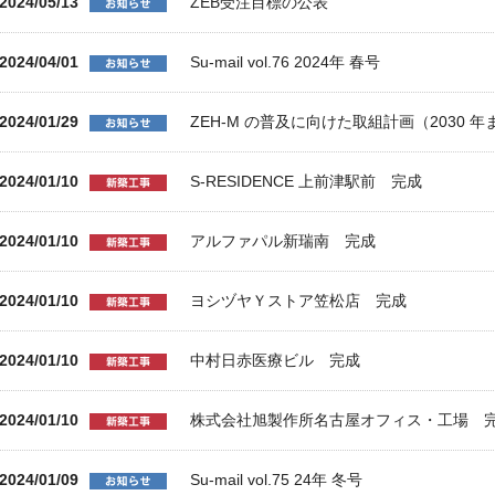
2024/05/13
ZEB受注目標の公表
2024/04/01
Su-mail vol.76 2024年 春号
2024/01/29
ZEH-M の普及に向けた取組計画（2030 
2024/01/10
S-RESIDENCE 上前津駅前 完成
2024/01/10
アルファパル新瑞南 完成
2024/01/10
ヨシヅヤＹストア笠松店 完成
2024/01/10
中村日赤医療ビル 完成
2024/01/10
株式会社旭製作所名古屋オフィス・工場 
2024/01/09
Su-mail vol.75 24年 冬号