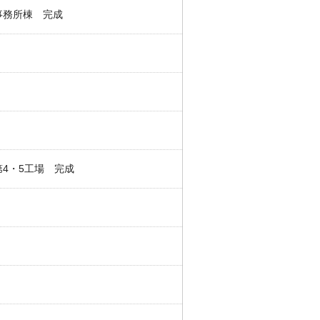
事務所棟 完成
4・5工場 完成