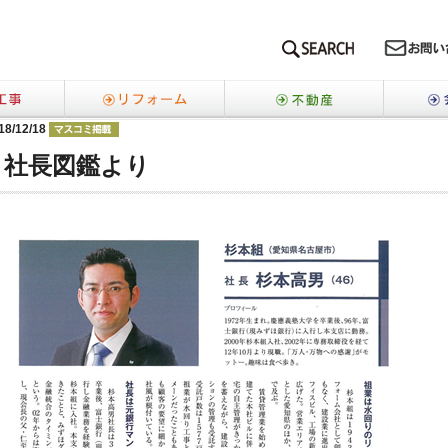
SEARCH
新築工事
リフォーム
不動産
18/12/18
らせ
社長図鑑より