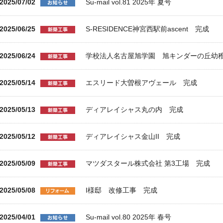
2025/07/02
Su-mail vol.81 2025年 夏号
2025/06/25
S-RESIDENCE神宮西駅前ascent 完成
2025/06/24
学校法人名古屋旭学園 旭キンダーの丘幼
2025/05/14
エスリード大曽根アヴェール 完成
2025/05/13
ディアレイシャス丸の内 完成
2025/05/12
ディアレイシャス金山II 完成
2025/05/09
マツダスタール株式会社 第3工場 完成
2025/05/08
I様邸 改修工事 完成
2025/04/01
Su-mail vol.80 2025年 春号