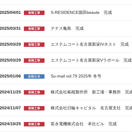
2025/04/01
S-RESIDENCE堀田beaute 完成
2025/03/31
テナス亀島 完成
2025/03/29
エステムコート名古屋新栄IVネスト 完成
2025/03/29
エステムコート名古屋新栄Vラポール 完成
2025/01/06
Su-mail vol.79 2025年 冬号
2024/11/25
株式会社柘植製作所 新工場・事務所 完
2024/11/07
株式会社日輪キャピタル 名古屋支社 完
2024/10/25
富永電機株式会社 本社ビル 完成