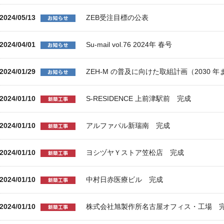
2024/05/13
ZEB受注目標の公表
2024/04/01
Su-mail vol.76 2024年 春号
2024/01/29
ZEH-M の普及に向けた取組計画（2030 
2024/01/10
S-RESIDENCE 上前津駅前 完成
2024/01/10
アルファパル新瑞南 完成
2024/01/10
ヨシヅヤＹストア笠松店 完成
2024/01/10
中村日赤医療ビル 完成
2024/01/10
株式会社旭製作所名古屋オフィス・工場 