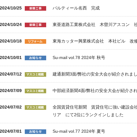
2024/10/25
パルティール名西 完成
2024/10/24
東亜道路工業株式会社 木曽川アスコン 
2024/10/18
東海カッター興業株式会社 本社ビル 改
2024/10/01
Su-mail vol.78 2024年 秋号
2024/07/12
建通新聞3面/弊社の安全大会が紹介されま
2024/07/09
中部経済新聞4面/弊社の安全大会が紹介さ
2024/07/02
全国賃貸住宅新聞 賃貸住宅に強い建設会社 
リア にて2位にランクインしました
2024/07/01
Su-mail vol.77 2024年 夏号