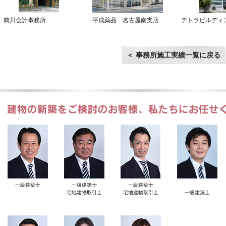
前川会計事務所
平成薬品 名古屋南支店
テトラビルディ
＜ 事務所施工実績一覧に戻る
一級建築士
一級建築士
一級建築士
宅地建物取引士
宅地建物取引士
一級建築士