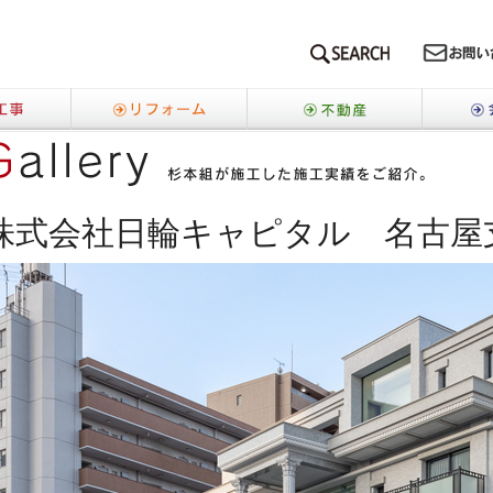
SEARCH
新築工事
リフォーム
不動産
事
株式会社日輪キャピタル 名古屋