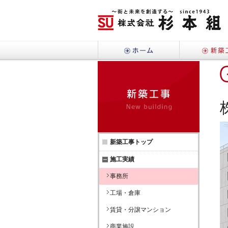
ホーム
新築工
新築工事トップ
施工実績
事務所
工場・倉庫
賃貸・分譲マンション
商業施設