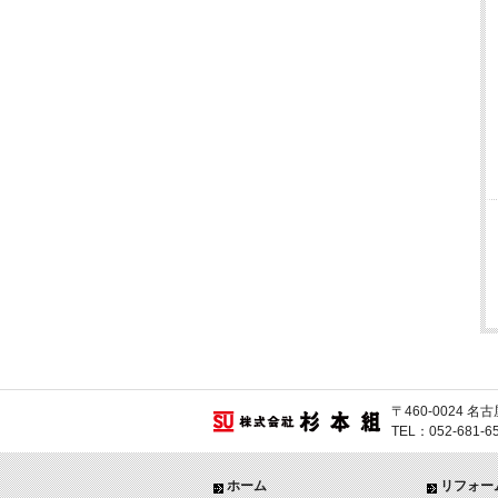
〒460-0024
TEL：052-681-
ホーム
リフォー