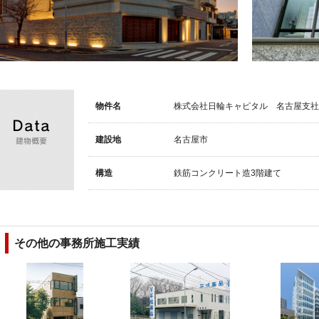
Data
建物概要
物件名
株式会社日輪キャピタル 名古屋支社
建設地
名古屋市
構造
鉄筋コンクリート造3階建て
その他の事務所施工実績