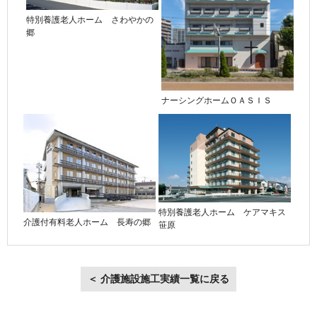
特別養護老人ホーム さわやかの
郷
ナーシングホームＯＡＳＩＳ
特別養護老人ホーム ケアマキス
介護付有料老人ホーム 長寿の郷
笹原
＜ 介護施設施工実績一覧に戻る