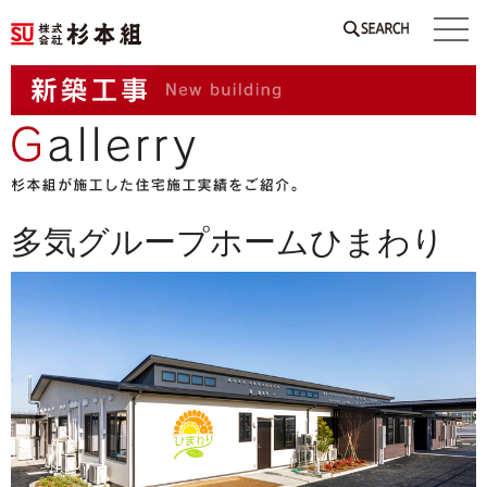
SEARCH
多気グループホームひまわり