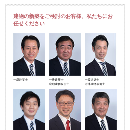
建物の新築をご検討のお客様、私たちにお
任せください
一級建築士
一級建築士
一級建築士
宅地建物取引士
宅地建物取引士