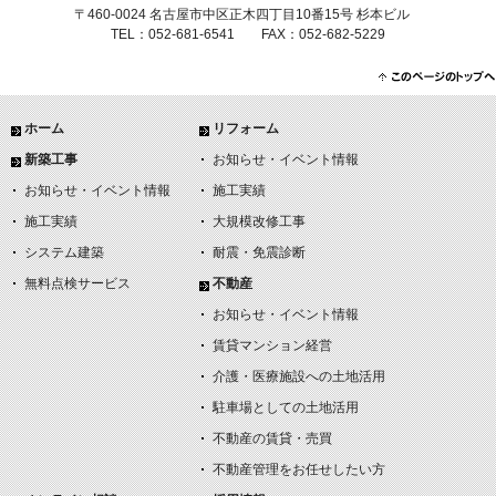
〒460-0024 名古屋市中区正木四丁目10番15号 杉本ビル
TEL：052-681-6541 FAX：052-682-5229
ホーム
リフォーム
新築工事
お知らせ・イベント情報
お知らせ・イベント情報
施工実績
施工実績
大規模改修工事
システム建築
耐震・免震診断
無料点検サービス
不動産
お知らせ・イベント情報
賃貸マンション経営
介護・医療施設への土地活用
駐車場としての土地活用
不動産の賃貸・売買
不動産管理をお任せしたい方