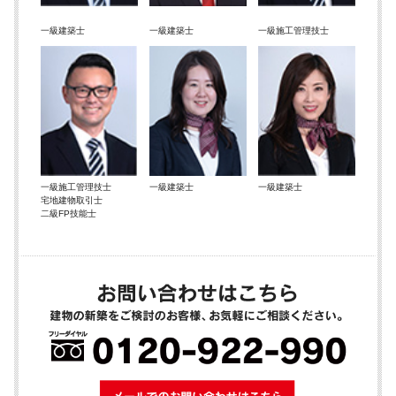
一級建築士
一級建築士
一級施工管理技士
一級施工管理技士
一級建築士
一級建築士
宅地建物取引士
二級FP技能士
メールでのお問