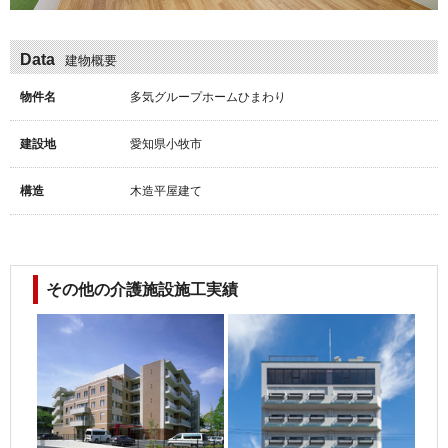
Data
建物概要
物件名
多気グループホームひまわり
建設地
愛知県小牧市
構造
木造平屋建て
その他の介護施設施工実績