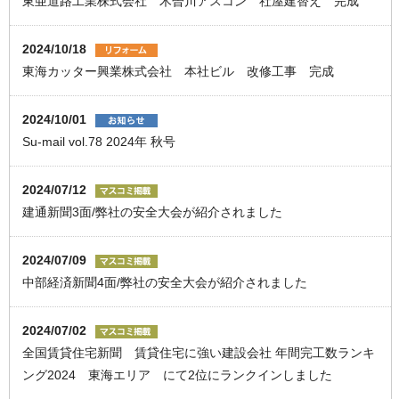
東亜道路工業株式会社 木曽川アスコン 社屋建替え 完成
2024/10/18
東海カッター興業株式会社 本社ビル 改修工事 完成
2024/10/01
Su-mail vol.78 2024年 秋号
2024/07/12
建通新聞3面/弊社の安全大会が紹介されました
2024/07/09
中部経済新聞4面/弊社の安全大会が紹介されました
2024/07/02
全国賃貸住宅新聞 賃貸住宅に強い建設会社 年間完工数ランキ
ング2024 東海エリア にて2位にランクインしました