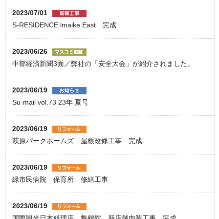
2023/07/01
S-RESIDENCE lmaike East 完成
2023/06/26
中部経済新聞3面／弊社の「安全大会」が紹介されました。
2023/06/19
Su-mail vol.73 23年 夏号
2023/06/19
萩原パークホームズ 屋根改修工事 完成
2023/06/19
緑市民病院 保育所 修繕工事
2023/06/19
国際観光日本料理店 舞鶴館 新店舗内装工事 完成