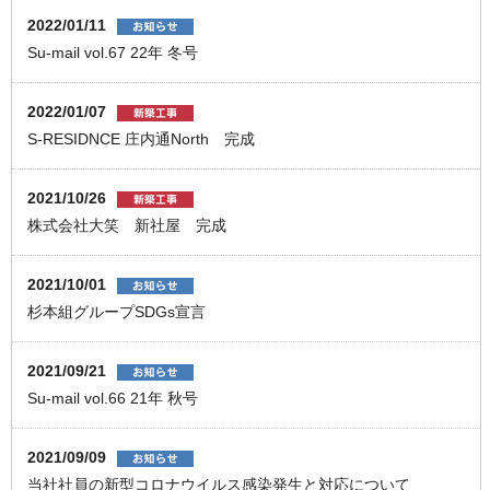
2022/01/11
Su-mail vol.67 22年 冬号
2022/01/07
S-RESIDNCE 庄内通North 完成
2021/10/26
株式会社大笑 新社屋 完成
2021/10/01
杉本組グループSDGs宣言
2021/09/21
Su-mail vol.66 21年 秋号
2021/09/09
当社社員の新型コロナウイルス感染発生と対応について