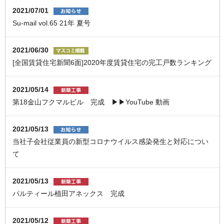
2021/07/01
Su-mail vol.65 21年 夏号
2021/06/30
[全国賃貸住宅新聞6面]2020年度賃貸住宅の完工戸数ランキング
2021/05/14
第18金山フクマルビル 完成 ▶▶YouTube 動画
2021/05/13
当社子会社従業員の新型コロナウイルス感染発生と対応につい
て
2021/05/13
パルティール植田アネックス 完成
2021/05/12