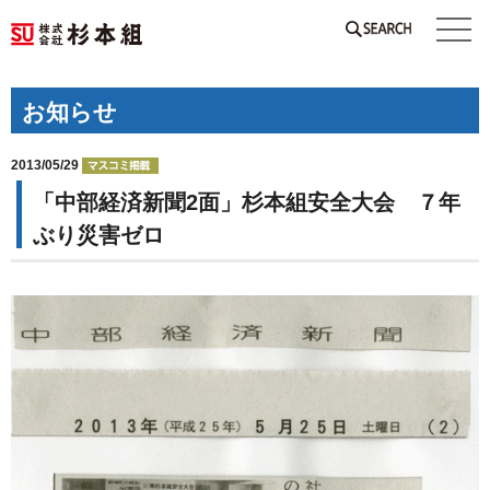
SEARCH
お知らせ
2013/05/29
「中部経済新聞2面」杉本組安全大会 ７年
ぶり災害ゼロ