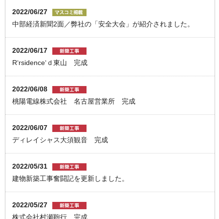
2022/06/27
中部経済新聞2面／弊社の「安全大会」が紹介されました。
2022/06/17
R‘rsidence‘ｄ東山 完成
2022/06/08
桃陽電線株式会社 名古屋営業所 完成
2022/06/07
ディレイシャス大須観音 完成
2022/05/31
建物新築工事奮闘記を更新しました。
2022/05/27
株式会社村瀬鞄行 完成