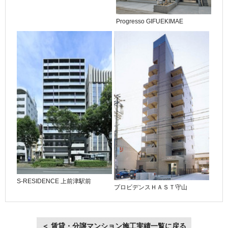
Progresso GIFUEKIMAE
S-RESIDENCE 上前津駅前
プロビデンスＨＡＳＴ守山
＜ 賃貸・分譲マンション施工実績一覧に戻る