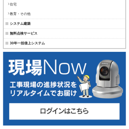
住宅
教育・その他
システム建築
無料点検サービス
30年一括借上システム