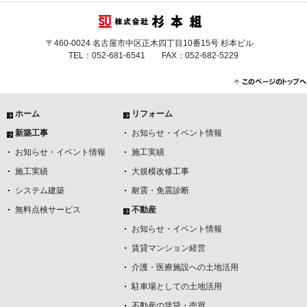
〒460-0024 名古屋市中区正木四丁目10番15号 杉本ビル
TEL：052-681-6541 FAX：052-682-5229
ホーム
リフォーム
新築工事
お知らせ・イベント情報
お知らせ・イベント情報
施工実績
施工実績
大規模改修工事
システム建築
耐震・免震診断
無料点検サービス
不動産
お知らせ・イベント情報
賃貸マンション経営
介護・医療施設への土地活用
駐車場としての土地活用
不動産の賃貸・売買