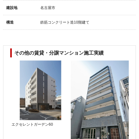
建設地
名古屋市
構造
鉄筋コンクリート造10階建て
その他の賃貸・分譲マンション施工実績
エクセレントガーデン60