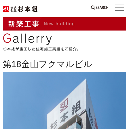
SEARCH
第18金山フクマルビル