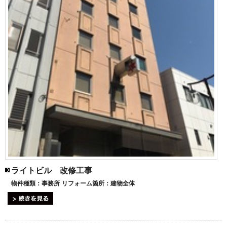
ライトビル 改修工事
物件種類：
事務所
リフォーム箇所：
建物全体
続きを見る