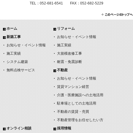
TEL：052-681-6541 FAX：052-682-5229
ホーム
リフォーム
新築工事
お知らせ・イベント情報
お知らせ・イベント情報
施工実績
施工実績
大規模改修工事
システム建築
耐震・免震診断
無料点検サービス
不動産
お知らせ・イベント情報
賃貸マンション経営
介護・医療施設への土地活用
駐車場としての土地活用
不動産の賃貸・売買
不動産管理をお任せしたい方
オンライン相談
採用情報