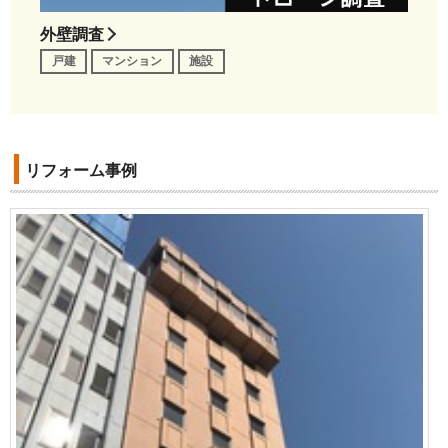
外壁調査
戸建
マンション
施設
リフォーム事例