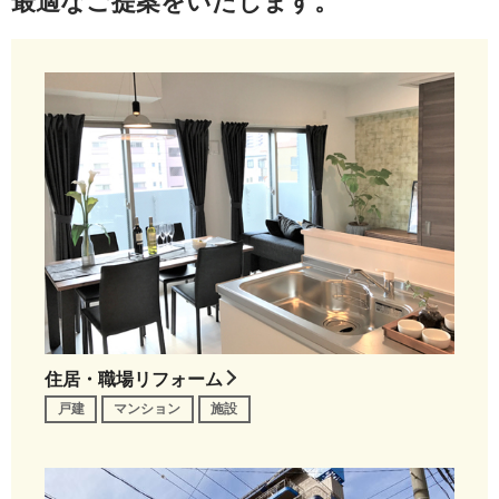
最適なご提案をいたします。
住居・職場リフォーム
戸建
マンション
施設