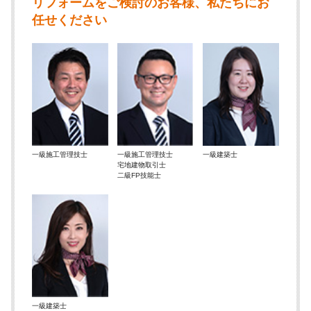
リフォームをご検討のお客様、私たちにお
任せください
一級施工管理技士
一級施工管理技士
一級建築士
宅地建物取引士
二級FP技能士
一級建築士