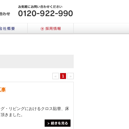
メールでのお問い合わせはこちら
会社概要
採用情報
«
1
»
工事
ング・リビングにおけるクロス貼替、床
て頂きました。
＞続きを見る