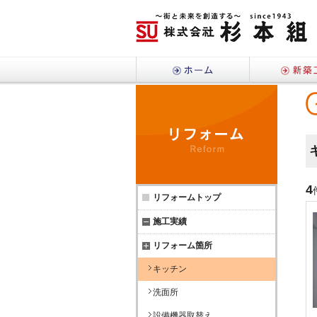
ホーム
リフォ
4
リフォームトップ
施工実績
リフォーム箇所
キッチン
洗面所
設備機器取替え