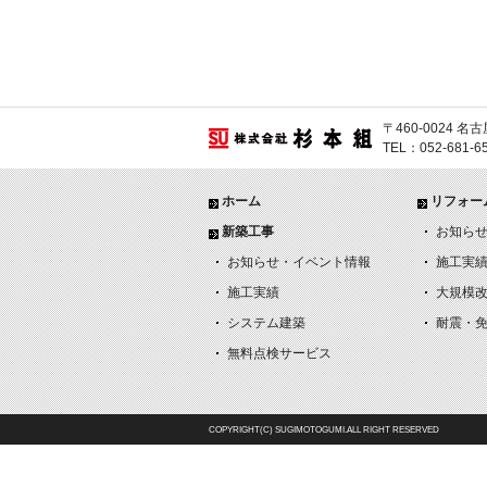
〒460-0024
TEL：052-681-
ホーム
リフォー
新築工事
お知ら
お知らせ・イベント情報
施工実
施工実績
大規模
システム建築
耐震・
無料点検サービス
COPYRIGHT(C) SUGIMOTOGUMI.ALL RIGHT RESERVED