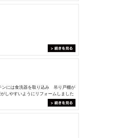
。
＞続きを見る
チンには食洗器を取り込み 吊り戸棚が
理がしやすいようにリフォームしました
＞続きを見る