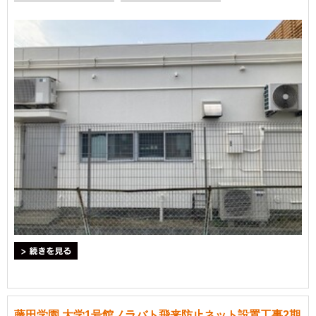
＞続きを見る
藤田学園 大学1号館ノラバト飛来防止ネット設置工事2期