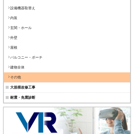
設備機器取替え
内装
玄関・ホール
外壁
屋根
バルコニー・ポーチ
建物全体
その他
大規模改修工事
耐震・免震診断