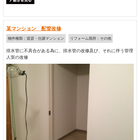
＞続きを見る
某マンション 配管改修
物件種類：賃貸・分譲マンション
リフォーム箇所：その他
排水管に不具合がある為に、排水管の改修及び、それに伴う管理
人室の改修