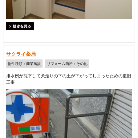
＞続きを見る
サクライ薬局
物件種類：商業施設
リフォーム箇所：その他
排水桝が沈下して犬走りの下の土が下がってしまったための復旧
工事