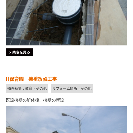
＞続きを見る
H保育園 擁壁改修工事
物件種類：教育・その他
リフォーム箇所：その他
既設擁壁の解体後、擁壁の新設