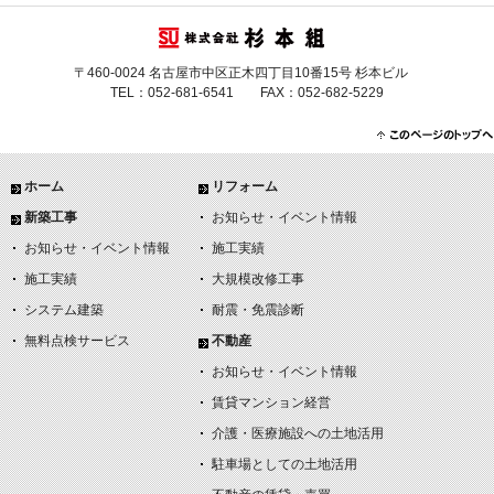
〒460-0024 名古屋市中区正木四丁目10番15号 杉本ビル
TEL：052-681-6541 FAX：052-682-5229
ホーム
リフォーム
新築工事
お知らせ・イベント情報
お知らせ・イベント情報
施工実績
施工実績
大規模改修工事
システム建築
耐震・免震診断
無料点検サービス
不動産
お知らせ・イベント情報
賃貸マンション経営
介護・医療施設への土地活用
駐車場としての土地活用