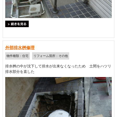
＞続きを見る
外部排水桝修理
物件種類：住宅
リフォーム箇所：その他
排水桝の中が沈下して排水が出来なくなったため 土間をハツリ
排水部分を直した