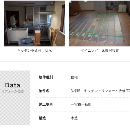
キッチン据え付け状況
ダイニング 床暖房設置
リフォーム概要
物件種別
住宅
物件名
N様邸 キッチン・リフォーム改修工
施工場所
一宮市千秋町
構造
木造