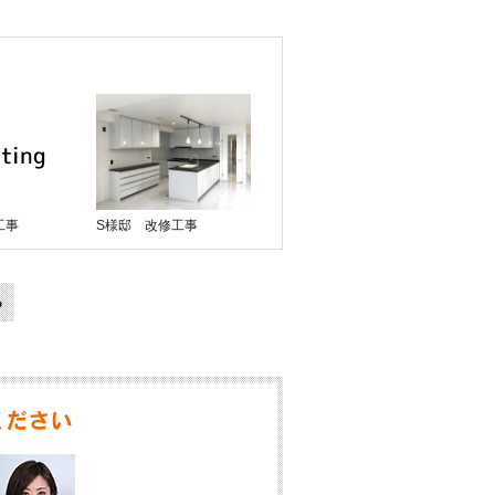
工事
S様邸 改修工事
る
リフォームをご検討のお客様