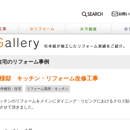
SEARCH
新築工事
リフォーム
不動産
ーム
住宅のリフォーム事例
N様邸 キッチン・リフォーム改修工事
物件種別：住宅
リフォーム箇所：キッチン
ッチンのリフォームをメインにダイニング・リビングにおけるクロス貼
させて頂きました。