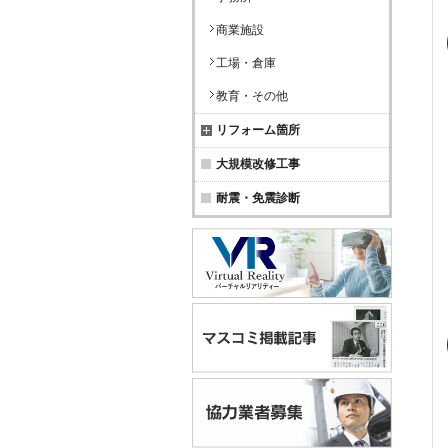
商業施設
工場・倉庫
教育・その他
リフォーム箇所
大規模改修工事
耐震・免震診断