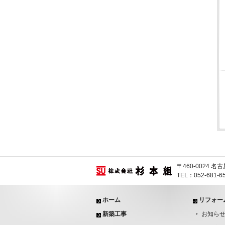
〒460-0024
TEL：052-681-
ホーム
リフォー
新築工事
お知ら