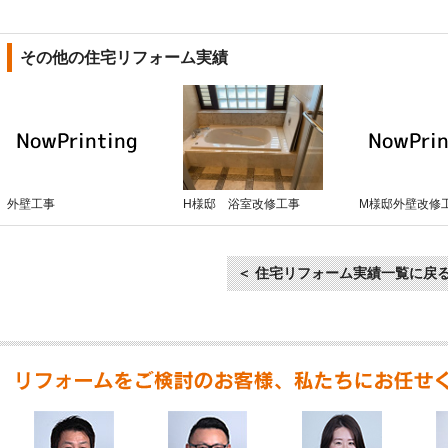
その他の住宅リフォーム実績
外壁工事
H様邸 浴室改修工事
M様邸外壁改修
＜ 住宅リフォーム実績一覧に戻