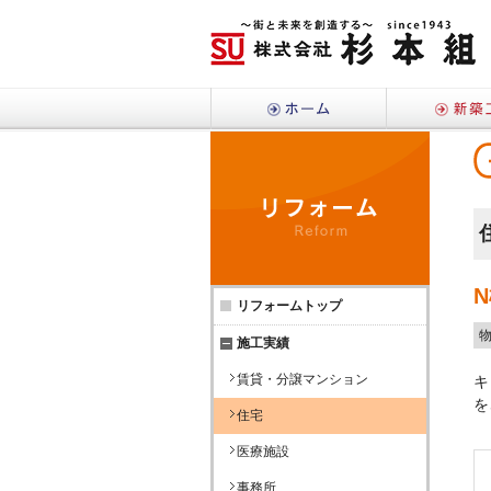
ホーム
リフォ
リフォームトップ
施工実績
賃貸・分譲マンション
キ
を
住宅
医療施設
事務所