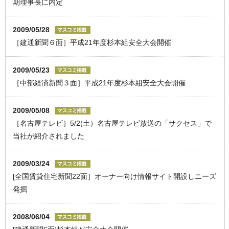
期理事長に内定
2009/05/28
［建通新聞６面］平成21年度杉本組安全大会開催
2009/05/23
［中部経済新聞３面］平成21年度杉本組安全大会開催
2009/05/08
［名古屋テレビ］5/2(土）名古屋テレビ放送の「サクセス」で
当社が紹介されました
2009/03/24
[全国賃貸住宅新聞22面］オーナー向け情報サイト開設しニーズ
発掘
2008/06/04