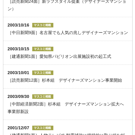
［読売新聞24面］新ラフスタイル提案（デザイナーズマンショ
ン）
2003/10/16
［中日新聞9面］名古屋でも人気の兆しデザイナーズマンション
2003/10/15
［建通新聞1面］愛知県パビリオン出展施設初の起工式
2003/10/01
［読売新聞12面］杉本組 デザイナーズマンション事業開始
2003/09/30
［中部経済新聞2面］杉本組 デザイナーズマンション拡大へ
事業部新設
2001/12/07