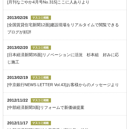
[月刊なごやか4月号No.315]ここに人ありより
2013/02/26
[全国賃貸住宅新聞12面]建設現場をリアルタイムで閲覧できる
ブログが好評
2013/02/20
[日本経済新聞35面]リノベーションに活況 杉本組 好みに応
じ施工
2013/02/19
[中京銀行NEWS LETTER Vol.43]お客様からのメッセージより
2012/11/22
[中部経済新聞3面]リフォームで新価値提案
2012/11/17