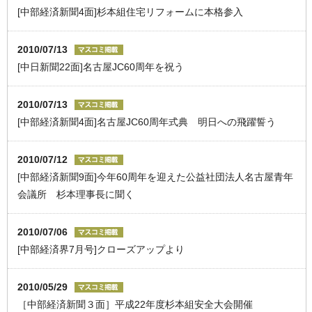
[中部経済新聞4面]杉本組住宅リフォームに本格参入
2010/07/13
[中日新聞22面]名古屋JC60周年を祝う
2010/07/13
[中部経済新聞4面]名古屋JC60周年式典 明日への飛躍誓う
2010/07/12
[中部経済新聞9面]今年60周年を迎えた公益社団法人名古屋青年
会議所 杉本理事長に聞く
2010/07/06
[中部経済界7月号]クローズアップより
2010/05/29
［中部経済新聞３面］平成22年度杉本組安全大会開催