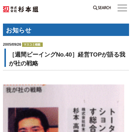
SEARCH
お知らせ
2005/09/26
［週間ビーイングNo.40］経営TOPが語る我
が社の戦略