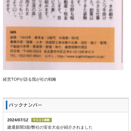
経営TOPが語る我が社の戦略
2024/07/12
建通新聞3面/弊社の安全大会が紹介されました