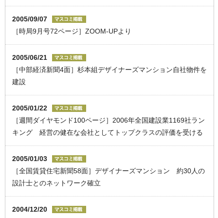
2005/09/07
［時局9月号72ページ］ZOOM-UPより
2005/06/21
［中部経済新聞4面］杉本組デザイナーズマンション自社物件を
建設
2005/01/22
［週間ダイヤモンド100ページ］2006年全国建設業1169社ラン
キング 経営の健在な会社としてトップクラスの評価を受ける
2005/01/03
［全国賃貸住宅新聞58面］デザイナーズマンション 約30人の
設計士とのネットワーク確立
2004/12/20