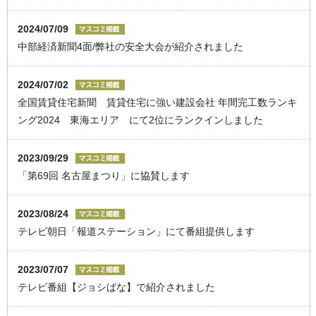
2024/07/09
中部経済新聞4面/弊社の安全大会が紹介されました
2024/07/02
全国賃貸住宅新聞 賃貸住宅に強い建設会社 年間完工数ランキ
ング2024 東海エリア にて2位にランクインしました
2023/09/29
「第69回 名古屋まつり」に協賛します
2023/08/24
テレビ朝日「報道ステーション」にて番組提供します
2023/07/07
テレビ番組【ジョシばな】で紹介されました