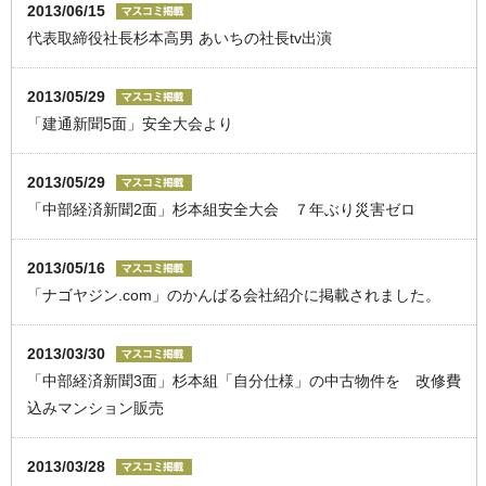
2013/06/15
代表取締役社長杉本高男 あいちの社長tv出演
2013/05/29
「建通新聞5面」安全大会より
2013/05/29
「中部経済新聞2面」杉本組安全大会 ７年ぶり災害ゼロ
2013/05/16
「ナゴヤジン.com」のかんばる会社紹介に掲載されました。
2013/03/30
「中部経済新聞3面」杉本組「自分仕様」の中古物件を 改修費
込みマンション販売
2013/03/28