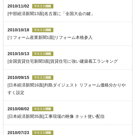
2010/11/02
[中部経済新聞13面]名古屋に「全国大会の鍵」
2010/10/18
[リフォーム産業新聞1面]リフォーム本格参入
2010/10/13
[全国賃貸住宅新聞3面]賃貸住宅に強い建築着工ランキング
2010/09/15
[日本経済新聞16面]列島ダイジェスト リフォーム価格分かりや
すく設定
2010/08/02
[日本経済新聞35面]工事現場の映像 ネット使い配信
2010/07/23