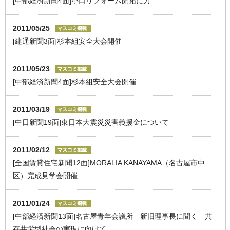
[中部経済新聞4面]小口リフォーム開拓に力
2011/05/25
[建通新聞3面]杉本組安全大会開催
2011/05/23
[中部経済新聞4面]杉本組安全大会開催
2011/03/19
[中日新聞19面]東日本大震災災害義援金について
2011/02/12
[全国賃貸住宅新聞12面]MORALIA KANAYAMA（名古屋市中
区）完成見学会開催
2011/01/24
[中部経済新聞13面]名古屋青年会議所 新旧理事長に聞く 共
存共栄型社会の実現に向けて