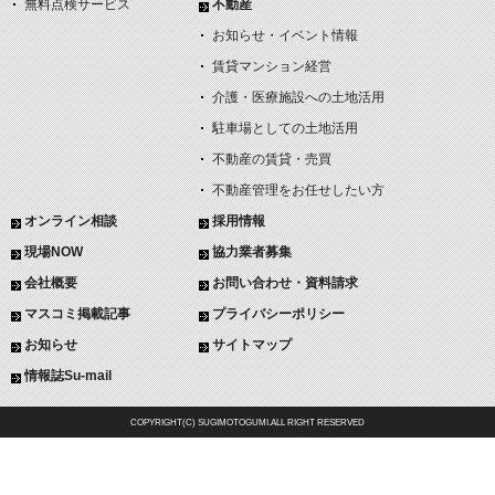
無料点検サービス
不動産
お知らせ・イベント情報
賃貸マンション経営
介護・医療施設への土地活用
駐車場としての土地活用
不動産の賃貸・売買
不動産管理をお任せしたい方
オンライン相談
採用情報
現場NOW
協力業者募集
会社概要
お問い合わせ・資料請求
マスコミ掲載記事
プライバシーポリシー
お知らせ
サイトマップ
情報誌Su-mail
COPYRIGHT(C) SUGIMOTOGUMI.ALL RIGHT RESERVED