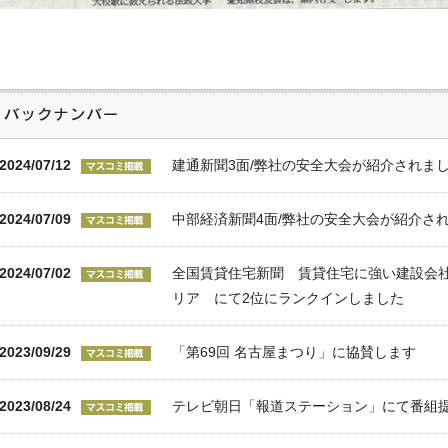
2024/07/12
建通新聞3面/弊社の安全大会が紹介されま
2024/07/09
中部経済新聞4面/弊社の安全大会が紹介さ
2024/07/02
全国賃貸住宅新聞 賃貸住宅に強い建設会社 
リア にて2位にランクインしました
2023/09/29
「第69回 名古屋まつり」に協賛します
2023/08/24
テレビ朝日「報道ステーション」にて番組