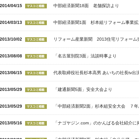
2014/04/15
中部経済新聞18面 老舗探訪より
2014/03/13
中部経済新聞1面 杉本組リフォーム事業拡
2013/10/02
リフォーム産業新聞 2013住宅リフォーム
2013/08/08
「名古屋別院3面」法談時事より
2013/06/15
代表取締役社長杉本高男 あいちの社長tv出
2013/05/29
「建通新聞5面」安全大会より
2013/05/29
「中部経済新聞2面」杉本組安全大会 ７年
2013/05/16
「ナゴヤジン.com」のかんばる会社紹介