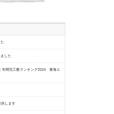
バックナンバー
した
れました
年間完工数ランキング2024 東海エ
提供します