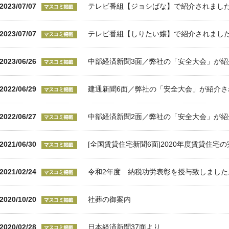
2023/07/07
テレビ番組【ジョシばな】で紹介されまし
2023/07/07
テレビ番組【しりたい嬢】で紹介されまし
2023/06/26
中部経済新聞3面／弊社の「安全大会」が紹
2022/06/29
建通新聞6面／弊社の「安全大会」が紹介さ
2022/06/27
中部経済新聞2面／弊社の「安全大会」が紹
2021/06/30
[全国賃貸住宅新聞6面]2020年度賃貸住宅
2021/02/24
令和2年度 納税功労表彰を授与致しました
2020/10/20
社葬の御案内
2020/02/28
日本経済新聞37面より