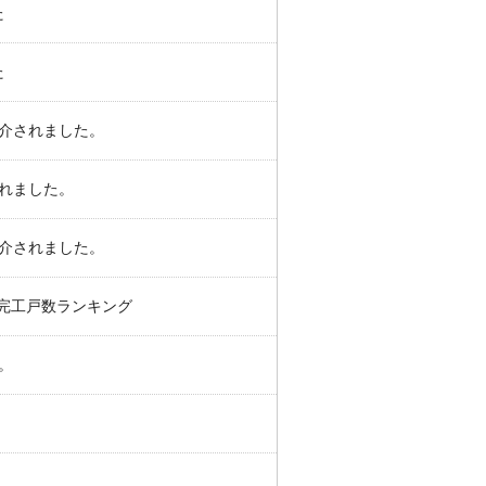
た
た
介されました。
れました。
介されました。
の完工戸数ランキング
。