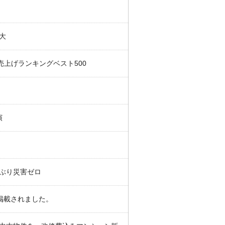
大
売上げランキングベスト500
演
ぶり災害ゼロ
に掲載されました。