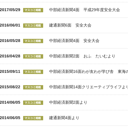
2017/05/29
中部経済新聞4面 平成29年度安全大会
2016/06/01
建通新聞6面 安全大会
2016/05/28
中部経済新聞4面 安全大会
2016/04/28
中部経済新聞2面 おふ たいむより
2015/09/11
中部経済新聞16面わが友わが学び舎 東海
2015/08/22
中部経済新聞14面クリエーティブライフよ
2014/06/05
中部経済新聞2面より
2014/06/05
建通新聞4面より