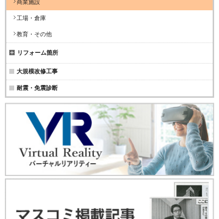
商業施設
工場・倉庫
教育・その他
リフォーム箇所
大規模改修工事
耐震・免震診断