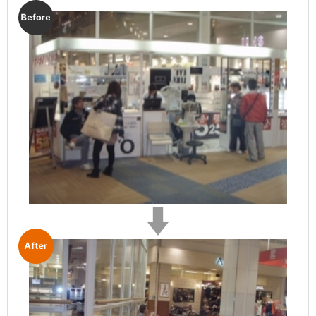
Before
After