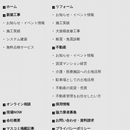
ホーム
リフォーム
新築工事
お知らせ・イベント情報
お知らせ・イベント情報
施工実績
施工実績
大規模改修工事
システム建築
耐震・免震診断
無料点検サービス
不動産
お知らせ・イベント情報
賃貸マンション経営
介護・医療施設への土地活用
駐車場としての土地活用
不動産の賃貸・売買
不動産管理をお任せしたい方
オンライン相談
採用情報
現場NOW
協力業者募集
会社概要
お問い合わせ・資料請求
マスコミ掲載記事
プライバシーポリシー