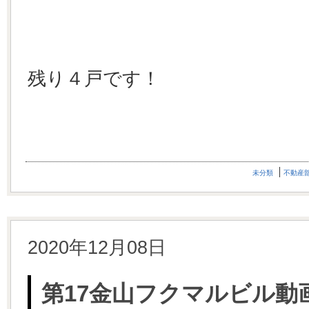
残り４戸です！
未分類
不動産
2020年12月08日
第17金山フクマルビル動