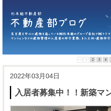
<<
1
2
3
4
2022年03月04日
入居者募集中！！新築マ