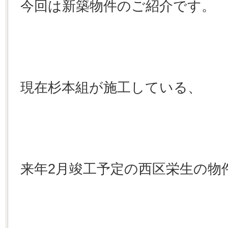
今回は新築物件のご紹介です。
現在杉本組が施工している、
来年2月竣工予定の西区栄生の物