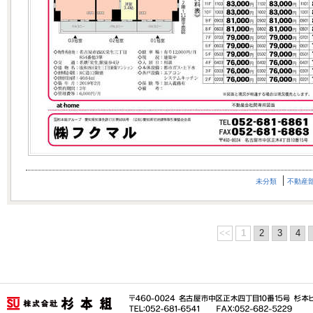
未分類
不動産
<<
1
2
3
4