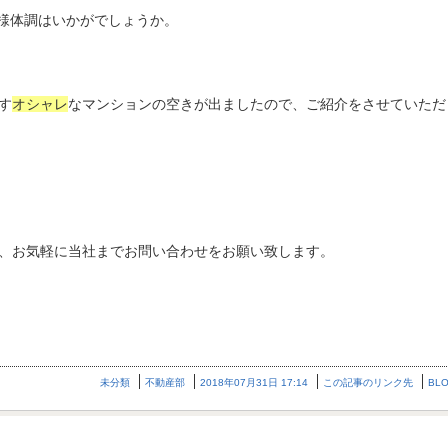
様体調はいかがでしょうか。
す
オシャレ
なマンションの空きが出ましたので、ご紹介をさせていただ
、お気軽に当社までお問い合わせをお願い致します。
未分類
不動産部
2018年07月31日 17:14
この記事のリンク先
BL