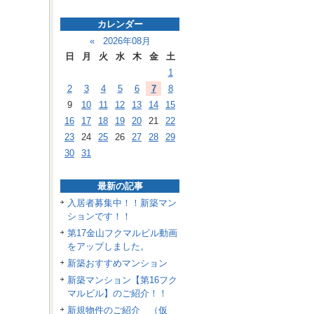
カレンダー
«
2026年08月
日
月
火
水
木
金
土
1
2
3
4
5
6
7
8
9
10
11
12
13
14
15
16
17
18
19
20
21
22
23
24
25
26
27
28
29
30
31
最新の記事
入居者募集中！！新築マン
ションです！！
第17金山フクマルビル動画
をアップしました。
新築おすすめマンション
新築マンション【第16フク
マルビル】のご紹介！！
新規物件のご紹介 （仮