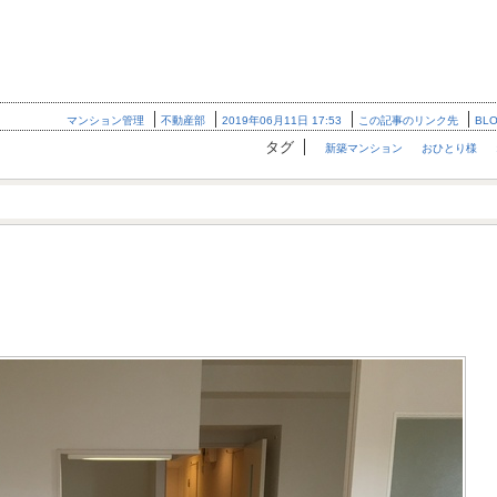
マンション管理
不動産部
2019年06月11日 17:53
この記事のリンク先
BL
タグ
新築マンション
おひとり様