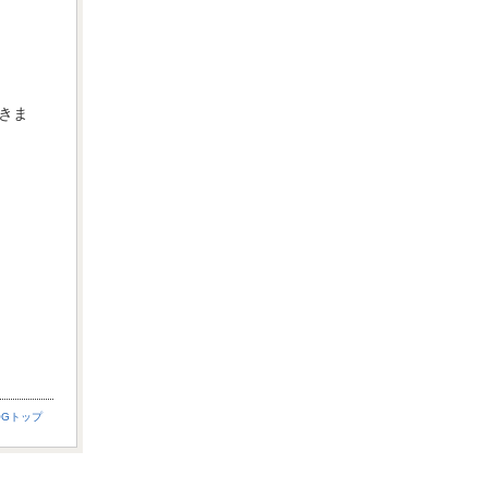
きま
OGトップ