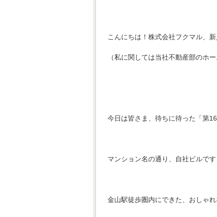
こんにちは！株式会社フクマル、新人
（私に関しては当社不動産部のホー
今日は皆さま、待ちに待った「第1
マンション名の通り、自社ビルです
金山駅徒歩圏内にできた、おしゃれ