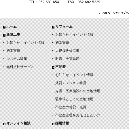
TEL：052-681-6541 FAX：052-682-5229
ホーム
リフォーム
新築工事
お知らせ・イベント情報
お知らせ・イベント情報
施工実績
施工実績
大規模改修工事
システム建築
耐震・免震診断
無料点検サービス
不動産
お知らせ・イベント情報
賃貸マンション経営
介護・医療施設への土地活用
駐車場としての土地活用
不動産の賃貸・売買
不動産管理をお任せしたい方
オンライン相談
採用情報