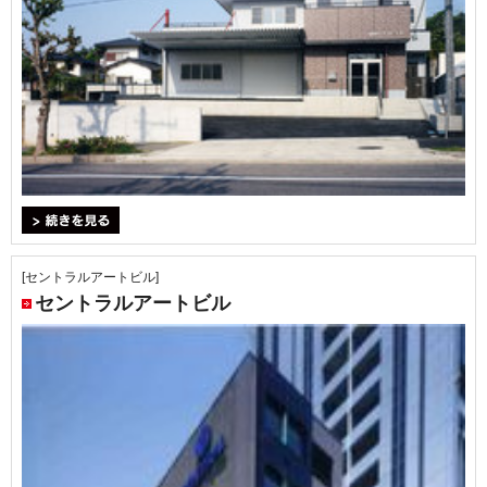
＞続きを見る
[セントラルアートビル]
セントラルアートビル