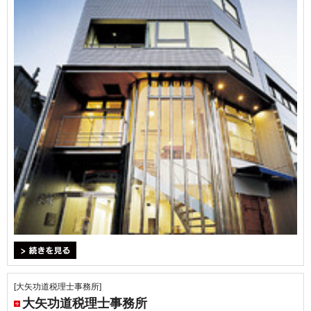
＞続きを見る
[大矢功道税理士事務所]
大矢功道税理士事務所