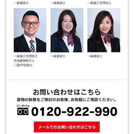
一級建築士
一級建築士
一級施工管理技士
一級施工管理技士
一級建築士
一級建築士
宅地建物取引士
二級FP技能士
メールでのお問