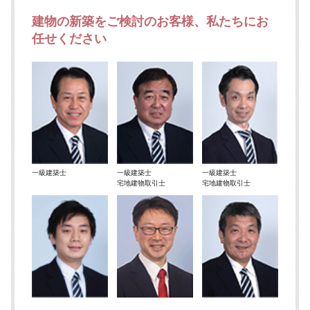
建物の新築をご検討のお客様、私たちにお
任せください
一級建築士
一級建築士
一級建築士
宅地建物取引士
宅地建物取引士