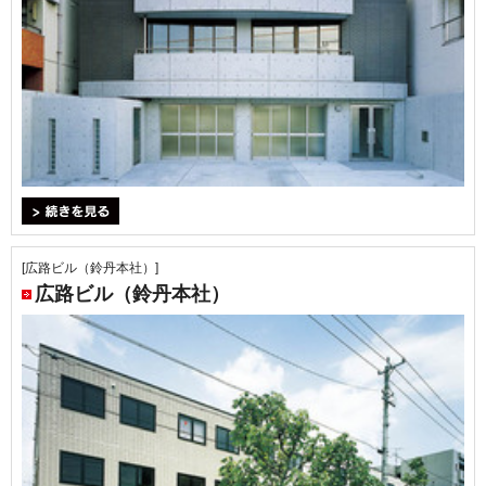
＞続きを見る
[広路ビル（鈴丹本社）]
広路ビル（鈴丹本社）