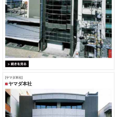
＞続きを見る
[ヤマダ本社]
ヤマダ本社