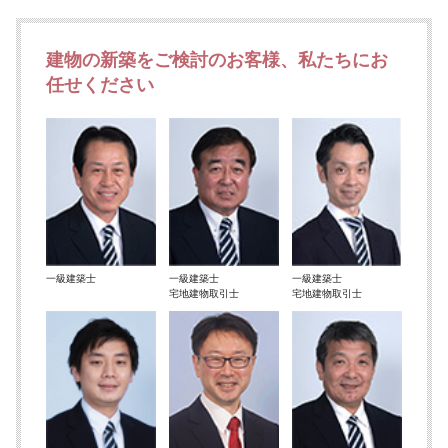
建物の新築をご検討のお客様、私たちにお
任せください
一級建築士
一級建築士
一級建築士
宅地建物取引士
宅地建物取引士