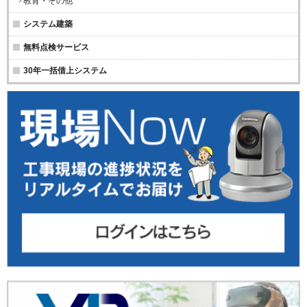
教育・その他
システム建築
無料点検サービス
30年一括借上システム