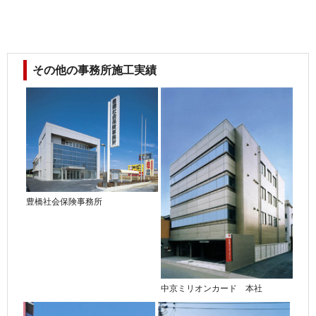
その他の事務所施工実績
豊橋社会保険事務所
中京ミリオンカード 本社