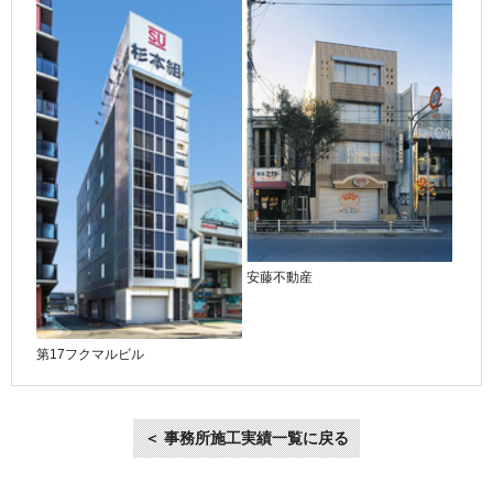
安藤不動産
第17フクマルビル
＜ 事務所施工実績一覧に戻る