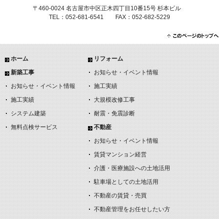
〒460-0024 名古屋市中区正木四丁目10番15号 杉本ビル
TEL：052-681-6541 FAX：052-682-5229
ホーム
リフォーム
新築工事
お知らせ・イベント情報
お知らせ・イベント情報
施工実績
施工実績
大規模改修工事
システム建築
耐震・免震診断
無料点検サービス
不動産
お知らせ・イベント情報
賃貸マンション経営
介護・医療施設への土地活用
駐車場としての土地活用
不動産の賃貸・売買
不動産管理をお任せしたい方