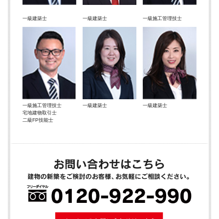
一級建築士
一級建築士
一級施工管理技士
一級施工管理技士
一級建築士
一級建築士
宅地建物取引士
二級FP技能士
メールでのお問