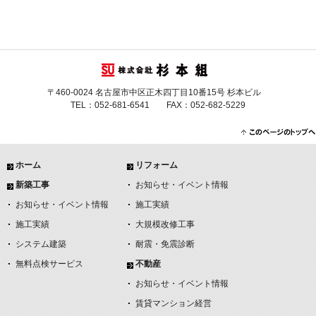
〒460-0024 名古屋市中区正木四丁目10番15号 杉本ビル
TEL：052-681-6541 FAX：052-682-5229
ホーム
リフォーム
新築工事
お知らせ・イベント情報
お知らせ・イベント情報
施工実績
施工実績
大規模改修工事
システム建築
耐震・免震診断
無料点検サービス
不動産
お知らせ・イベント情報
賃貸マンション経営