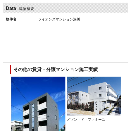
Data
建物概要
物件名
ライオンズマンション深川
その他の賃貸・分譲マンション施工実績
メゾン・ド・ファミーユ