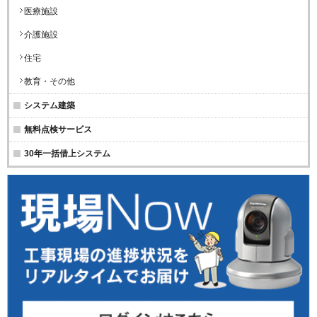
医療施設
介護施設
住宅
教育・その他
システム建築
無料点検サービス
30年一括借上システム