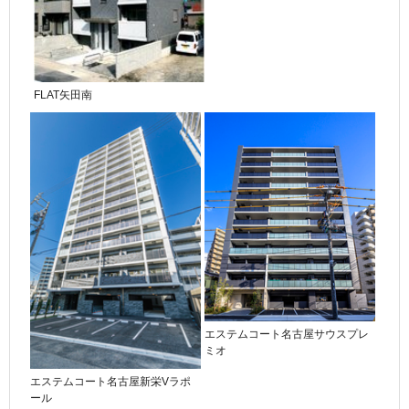
FLAT矢田南
エステムコート名古屋サウスプレ
ミオ
エステムコート名古屋新栄Vラポ
ール