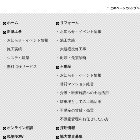
ホーム
リフォーム
新築工事
お知らせ・イベント情報
お知らせ・イベント情報
施工実績
施工実績
大規模改修工事
システム建築
耐震・免震診断
無料点検サービス
不動産
お知らせ・イベント情報
賃貸マンション経営
介護・医療施設への土地活用
駐車場としての土地活用
不動産の賃貸・売買
不動産管理をお任せしたい方
オンライン相談
採用情報
現場NOW
協力業者募集