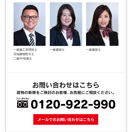
一級施工管理技士
一級建築士
一級建築士
宅地建物取引士
二級FP技能士
メールでのお問