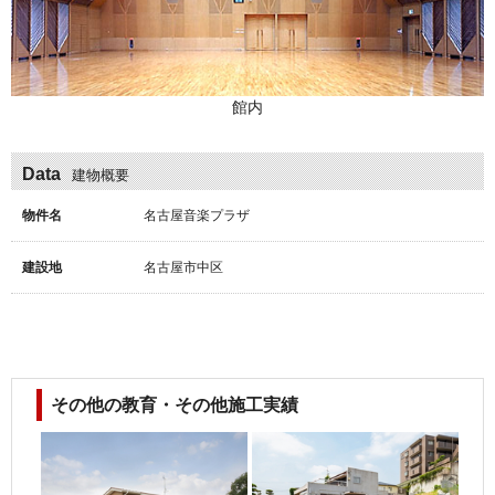
館内
Data
建物概要
物件名
名古屋音楽プラザ
建設地
名古屋市中区
その他の教育・その他施工実績