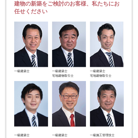
建物の新築をご検討のお客様、私たちにお
任せください
一級建築士
一級建築士
一級建築士
宅地建物取引士
宅地建物取引士
一級建築士
一級建築士
一級施工管理技士