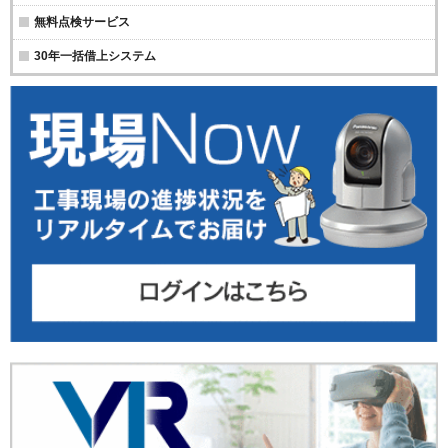
無料点検サービス
30年一括借上システム