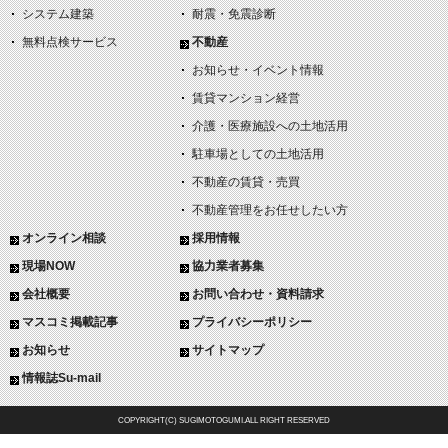
システム建築
耐震・免震診断
無料点検サービス
不動産
お知らせ・イベント情報
賃貸マンション経営
介護・医療施設への土地活用
駐車場としての土地活用
不動産の賃貸・売買
不動産管理をお任せしたい方
オンライン相談
採用情報
現場NOW
協力業者募集
会社概要
お問い合わせ・資料請求
マスコミ掲載記事
プライバシーポリシー
お知らせ
サイトマップ
情報誌Su-mail
COPYRIGHT(C) SUGIMOTOGUMI.ALL RIGHT RESERVED