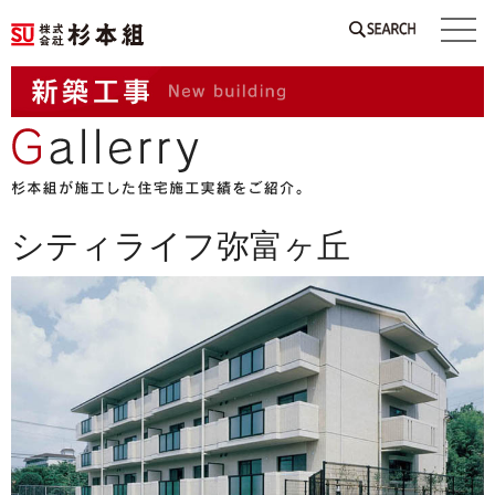
SEARCH
シティライフ弥富ヶ丘