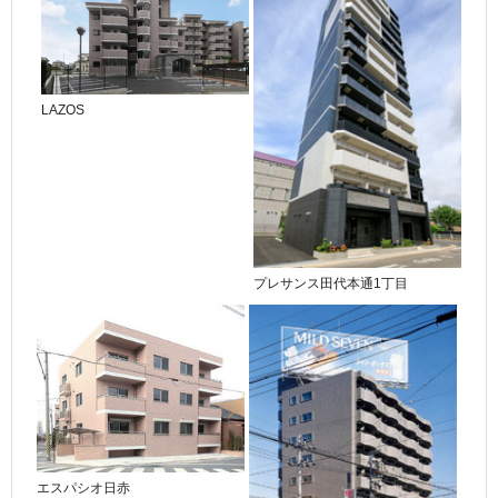
LAZOS
プレサンス田代本通1丁目
エスパシオ日赤