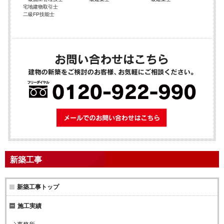
宅地建物取引士
二級FP技能士
メールでのお問
新築工事
新築工事トップ
施工実績