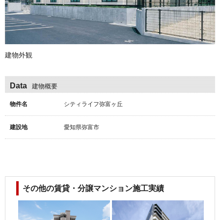
建物外観
Data
建物概要
物件名
シティライフ弥富ヶ丘
建設地
愛知県弥富市
その他の賃貸・分譲マンション施工実績