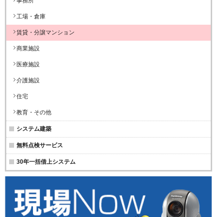
事務所
工場・倉庫
賃貸・分譲マンション
商業施設
医療施設
介護施設
住宅
教育・その他
システム建築
無料点検サービス
30年一括借上システム