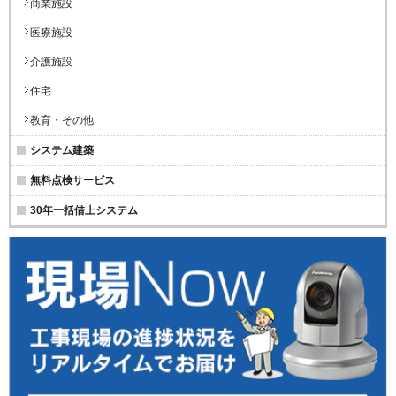
商業施設
医療施設
介護施設
住宅
教育・その他
システム建築
無料点検サービス
30年一括借上システム