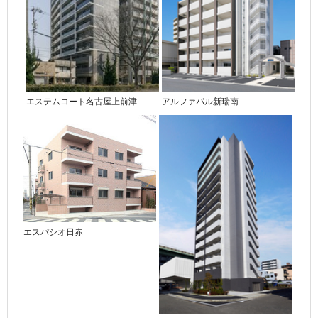
エステムコート名古屋上前津
アルファパル新瑞南
エスパシオ日赤