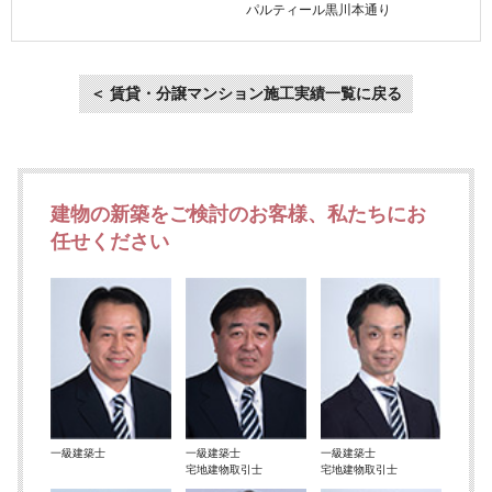
パルティール黒川本通り
＜ 賃貸・分譲マンション施工実績一覧に戻る
建物の新築をご検討のお客様、私たちにお
任せください
一級建築士
一級建築士
一級建築士
宅地建物取引士
宅地建物取引士