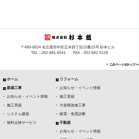
〒460-0024 名古屋市中区正木四丁目10番15号 杉本ビル
TEL：052-681-6541 FAX：052-682-5229
ホーム
リフォーム
新築工事
お知らせ・イベント情報
お知らせ・イベント情報
施工実績
施工実績
大規模改修工事
システム建築
耐震・免震診断
無料点検サービス
不動産
お知らせ・イベント情報