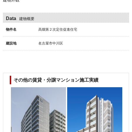
建物外観
Data
建物概要
物件名
高畑第２次定住促進住宅
建設地
名古屋市中川区
その他の賃貸・分譲マンション施工実績