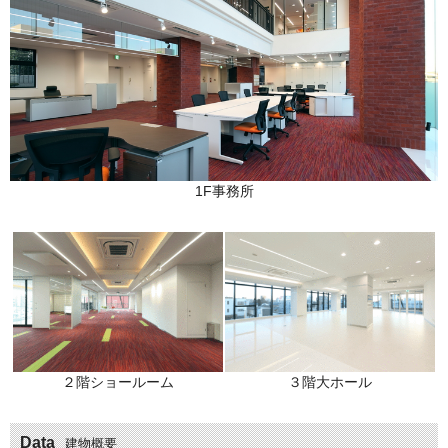
1F事務所
２階ショールーム
３階大ホール
Data
建物概要