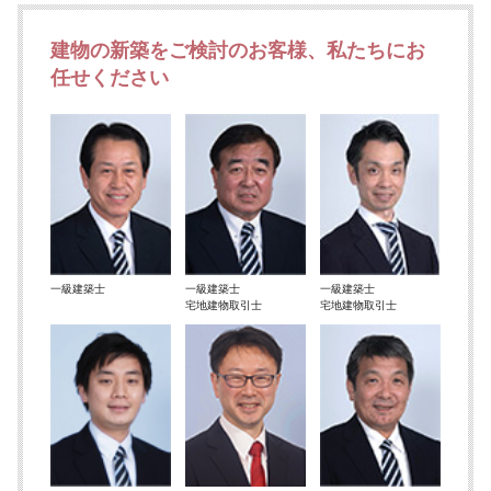
建物の新築をご検討のお客様、私たちにお
任せください
一級建築士
一級建築士
一級建築士
宅地建物取引士
宅地建物取引士