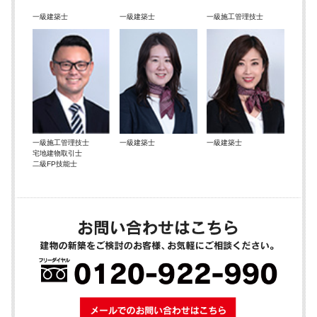
一級建築士
一級建築士
一級施工管理技士
一級施工管理技士
一級建築士
一級建築士
宅地建物取引士
二級FP技能士
メールでのお問