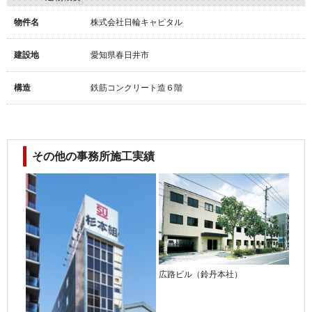
物件名
株式会社日輪キャピタル
建設地
愛知県春日井市
構造
鉄筋コンクリート造６階
その他の事務所施工実績
広路ビル（鈴丹本社）