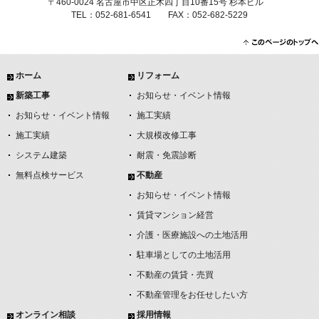
〒460-0024 名古屋市中区正木四丁目10番15号 杉本ビル
TEL：052-681-6541 FAX：052-682-5229
ホーム
リフォーム
新築工事
お知らせ・イベント情報
お知らせ・イベント情報
施工実績
施工実績
大規模改修工事
システム建築
耐震・免震診断
無料点検サービス
不動産
お知らせ・イベント情報
賃貸マンション経営
介護・医療施設への土地活用
駐車場としての土地活用
不動産の賃貸・売買
不動産管理をお任せしたい方
オンライン相談
採用情報