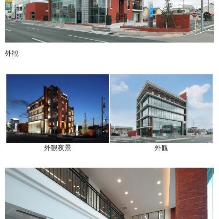
外観
外観夜景
外観