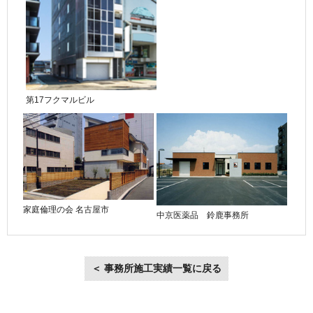
第17フクマルビル
家庭倫理の会 名古屋市
中京医薬品 鈴鹿事務所
＜ 事務所施工実績一覧に戻る