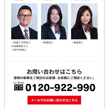
一級施工管理技士
一級建築士
一級建築士
宅地建物取引士
二級FP技能士
メールでのお問