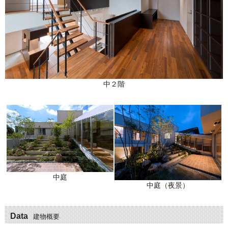
中２階
中庭
中庭（夜景）
Data
建物概要