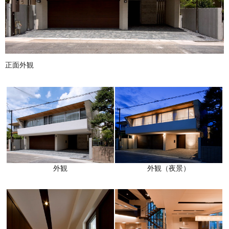
正面外観
外観
外観（夜景）