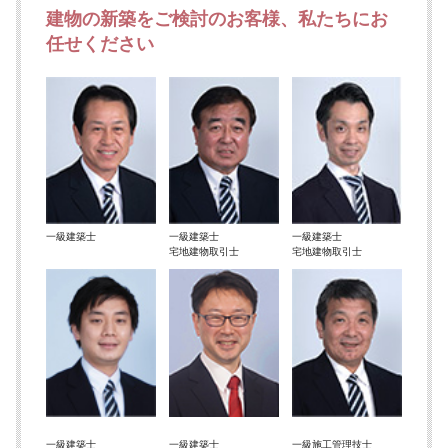
建物の新築をご検討のお客様、私たちにお
任せください
一級建築士
一級建築士
一級建築士
宅地建物取引士
宅地建物取引士
一級建築士
一級建築士
一級施工管理技士