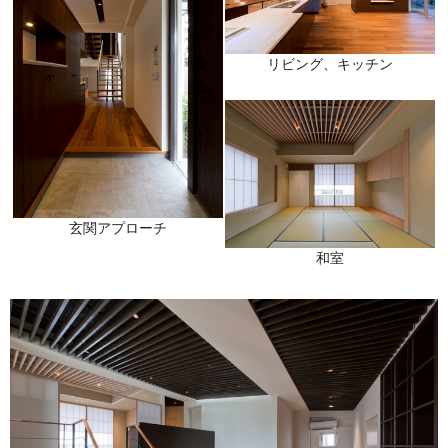
リビング、キッチン
玄関アプローチ
和室