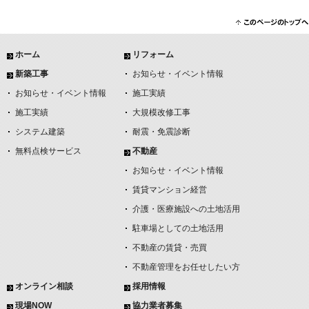
ホーム
リフォーム
新築工事
お知らせ・イベント情報
お知らせ・イベント情報
施工実績
施工実績
大規模改修工事
システム建築
耐震・免震診断
無料点検サービス
不動産
お知らせ・イベント情報
賃貸マンション経営
介護・医療施設への土地活用
駐車場としての土地活用
不動産の賃貸・売買
不動産管理をお任せしたい方
オンライン相談
採用情報
現場NOW
協力業者募集