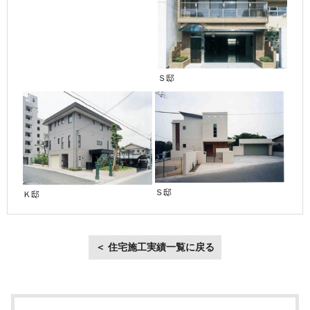
Ｓ邸
Ｓ邸
Ｋ邸
＜ 住宅施工実績一覧に戻る