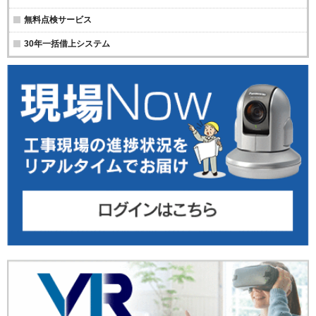
無料点検サービス
30年一括借上システム