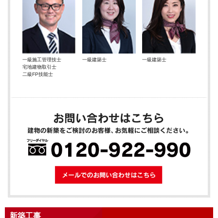
一級施工管理技士
一級建築士
一級建築士
宅地建物取引士
二級FP技能士
メールでのお問
新築工事