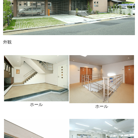
外観
ホール
ホール