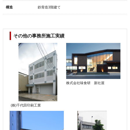
構造
鉄骨造3階建て
その他の事務所施工実績
株式会社味食研 新社屋
(株)千代田印刷工業