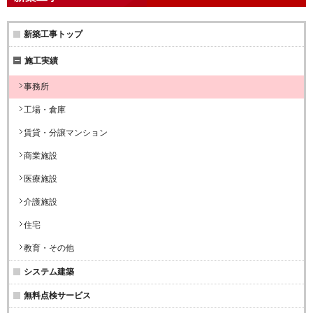
新築工事トップ
施工実績
事務所
工場・倉庫
賃貸・分譲マンション
商業施設
医療施設
介護施設
住宅
教育・その他
システム建築
無料点検サービス