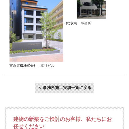
(株)衣商 事務所
富永電機株式会社 本社ビル
＜ 事務所施工実績一覧に戻る
建物の新築をご検討のお客様、私たちにお
任せください