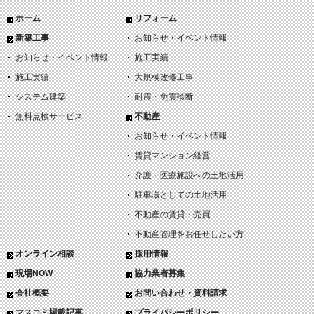
ホーム
リフォーム
新築工事
お知らせ・イベント情報
お知らせ・イベント情報
施工実績
施工実績
大規模改修工事
システム建築
耐震・免震診断
無料点検サービス
不動産
お知らせ・イベント情報
賃貸マンション経営
介護・医療施設への土地活用
駐車場としての土地活用
不動産の賃貸・売買
不動産管理をお任せしたい方
オンライン相談
採用情報
現場NOW
協力業者募集
会社概要
お問い合わせ・資料請求
マスコミ掲載記事
プライバシーポリシー