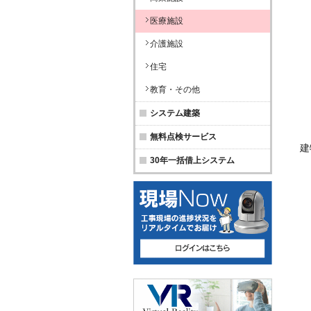
医療施設
介護施設
住宅
教育・その他
システム建築
無料点検サービス
建
30年一括借上システム