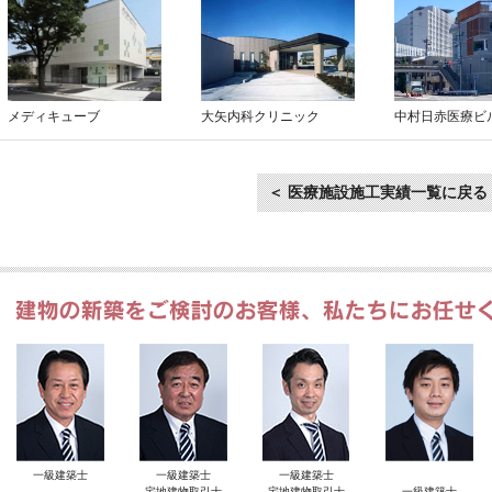
メディキューブ
大矢内科クリニック
中村日赤医療ビ
＜ 医療施設施工実績一覧に戻る
一級建築士
一級建築士
一級建築士
宅地建物取引士
宅地建物取引士
一級建築士