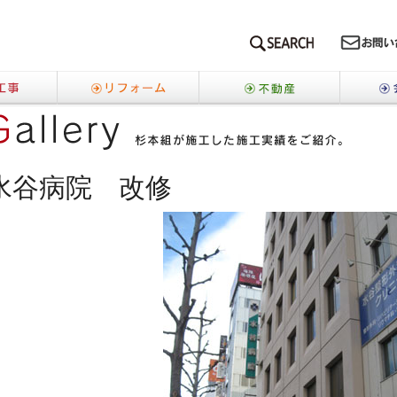
SEARCH
新築工事
リフォーム
不動産
事
水谷病院 改修