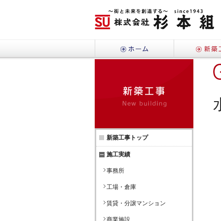
ホーム
新築工
新築工事トップ
施工実績
事務所
工場・倉庫
賃貸・分譲マンション
商業施設