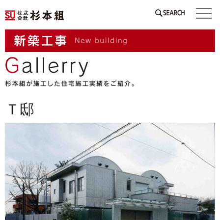
SEARCH
Ｔ邸