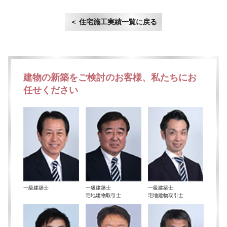
＜ 住宅施工実績一覧に戻る
建物の新築をご検討のお客様、私たちにお
任せください
一級建築士
一級建築士
一級建築士
宅地建物取引士
宅地建物取引士