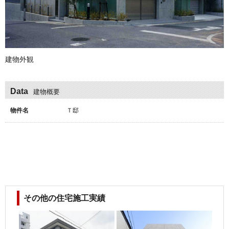
建物外観
Data
建物概要
物件名
Ｔ邸
その他の住宅施工実績