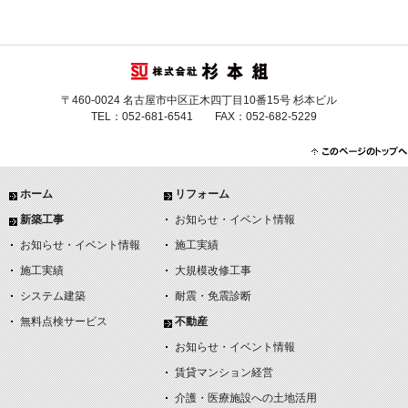
〒460-0024 名古屋市中区正木四丁目10番15号 杉本ビル
TEL：052-681-6541 FAX：052-682-5229
ホーム
リフォーム
新築工事
お知らせ・イベント情報
お知らせ・イベント情報
施工実績
施工実績
大規模改修工事
システム建築
耐震・免震診断
無料点検サービス
不動産
お知らせ・イベント情報
賃貸マンション経営
介護・医療施設への土地活用