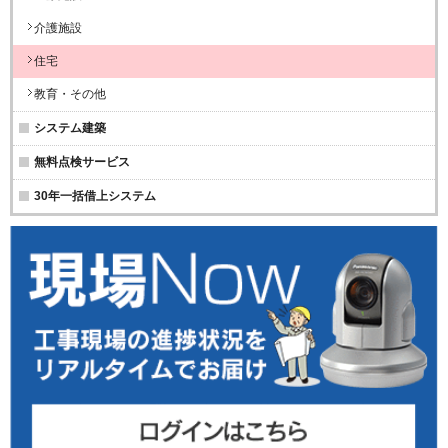
介護施設
住宅
教育・その他
システム建築
無料点検サービス
30年一括借上システム