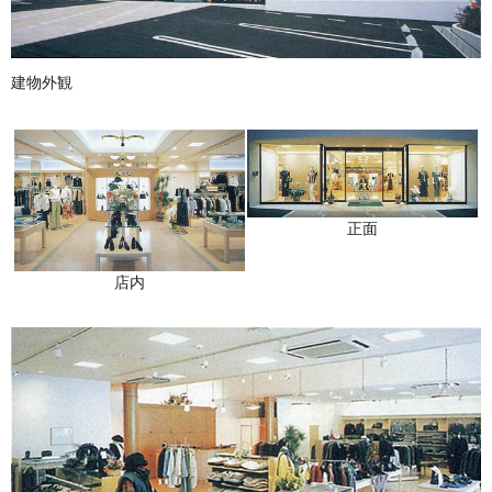
建物外観
正面
店内