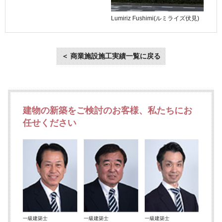
Lumiriz Fushimi(ルミライズ伏見)
＜ 商業施設施工実績一覧に戻る
建物の新築をご検討のお客様、私たちにお
任せください
一級建築士
一級建築士
一級建築士