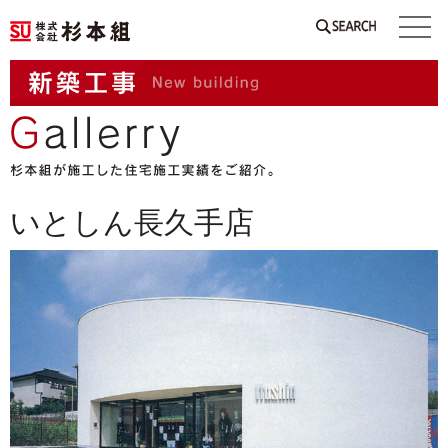
SEARCH
いとしん長久手店