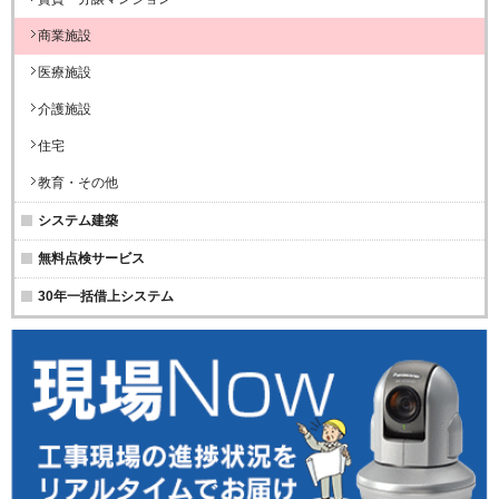
商業施設
医療施設
介護施設
住宅
教育・その他
システム建築
無料点検サービス
30年一括借上システム