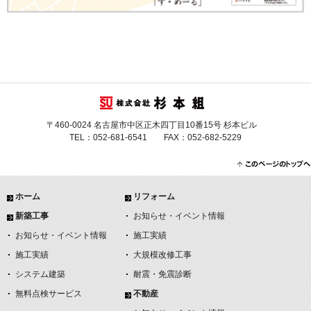
〒460-0024 名古屋市中区正木四丁目10番15号 杉本ビル
TEL：052-681-6541 FAX：052-682-5229
ホーム
リフォーム
新築工事
お知らせ・イベント情報
お知らせ・イベント情報
施工実績
施工実績
大規模改修工事
システム建築
耐震・免震診断
無料点検サービス
不動産