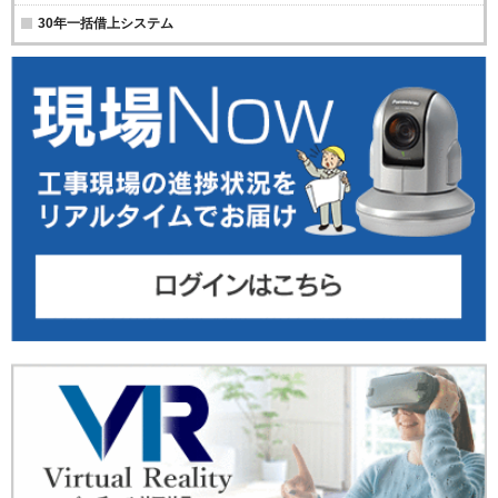
30年一括借上システム