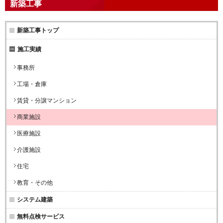
新築工事
新築工事トップ
施工実績
事務所
工場・倉庫
賃貸・分譲マンション
商業施設
医療施設
介護施設
住宅
教育・その他
システム建築
無料点検サービス