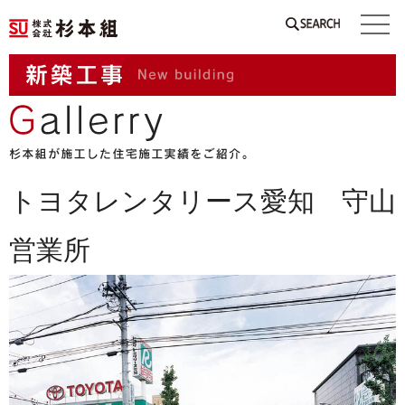
SEARCH
トヨタレンタリース愛知 守山
営業所