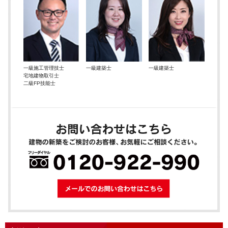
一級施工管理技士
一級建築士
一級建築士
宅地建物取引士
二級FP技能士
メールでのお問