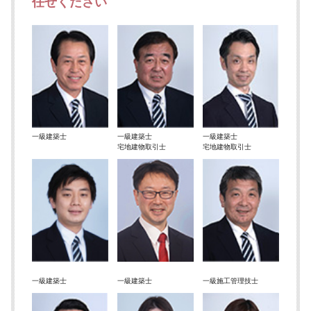
任せください
一級建築士
一級建築士
一級建築士
宅地建物取引士
宅地建物取引士
一級建築士
一級建築士
一級施工管理技士