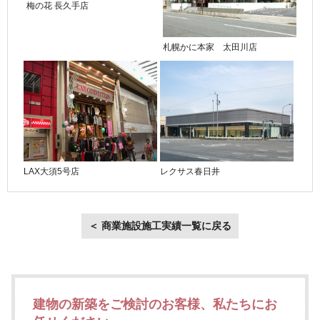
梅の花 長久手店
札幌かに本家 太田川店
LAX大須5号店
レクサス春日井
＜ 商業施設施工実績一覧に戻る
建物の新築をご検討のお客様、私たちにお