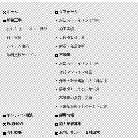
ホーム
リフォーム
新築工事
お知らせ・イベント情報
お知らせ・イベント情報
施工実績
施工実績
大規模改修工事
システム建築
耐震・免震診断
無料点検サービス
不動産
お知らせ・イベント情報
賃貸マンション経営
介護・医療施設への土地活用
駐車場としての土地活用
不動産の賃貸・売買
不動産管理をお任せしたい方
オンライン相談
採用情報
現場NOW
協力業者募集
会社概要
お問い合わせ・資料請求