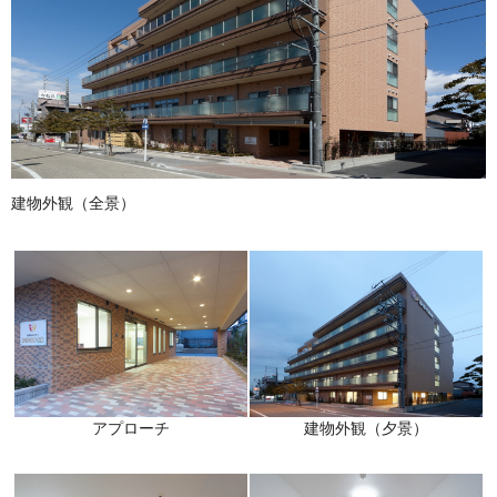
建物外観（全景）
建物外観（夕景）
アプローチ