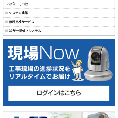
教育・その他
システム建築
無料点検サービス
30年一括借上システム