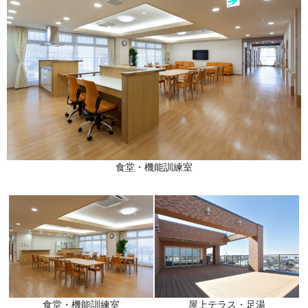
食堂・機能訓練室
食堂・機能訓練室
屋上テラス・足湯