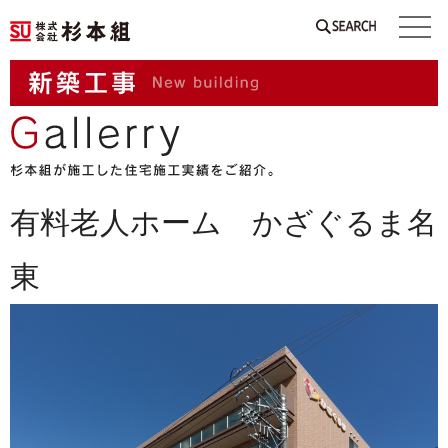
SEARCH
有料老人ホーム かざぐるま名
東