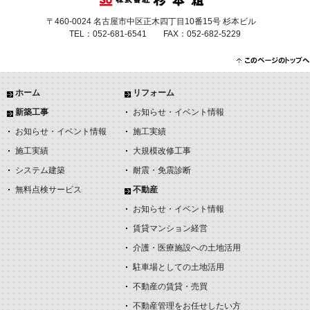
〒460-0024 名古屋市中区正木四丁目10番15号 杉本ビル
TEL：052-681-6541 FAX：052-682-5229
ホーム
リフォーム
新築工事
お知らせ・イベント情報
お知らせ・イベント情報
施工実績
施工実績
大規模改修工事
システム建築
耐震・免震診断
無料点検サービス
不動産
お知らせ・イベント情報
賃貸マンション経営
介護・医療施設への土地活用
駐車場としての土地活用
不動産の賃貸・売買
不動産管理をお任せしたい方