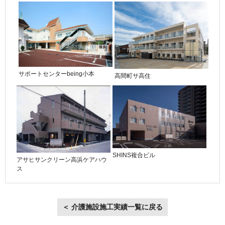
サポートセンターbeing小本
高間町サ高住
SHINS複合ビル
アサヒサンクリーン高浜ケアハウ
ス
＜ 介護施設施工実績一覧に戻る