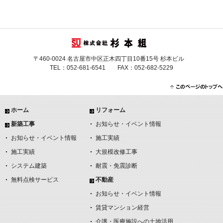
〒460-0024 名古屋市中区正木四丁目10番15号 杉本ビル
TEL：052-681-6541 FAX：052-682-5229
ホーム
リフォーム
新築工事
お知らせ・イベント情報
お知らせ・イベント情報
施工実績
施工実績
大規模改修工事
システム建築
耐震・免震診断
無料点検サービス
不動産
お知らせ・イベント情報
賃貸マンション経営
介護・医療施設への土地活用