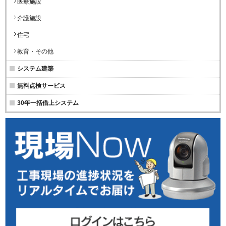
医療施設
介護施設
住宅
教育・その他
システム建築
無料点検サービス
30年一括借上システム