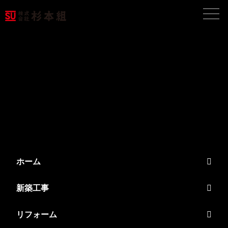
SEARCH
ホーム
中古マンションスピード買取
ホーム
新築工事
リフォーム