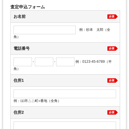
査定申込フォーム
お名前
例：杉本 太郎（全
角）
電話番号
-
-
例：0123-45-6789（半
角）
住所1
例：□□市△△町○番地（全角）
住所2