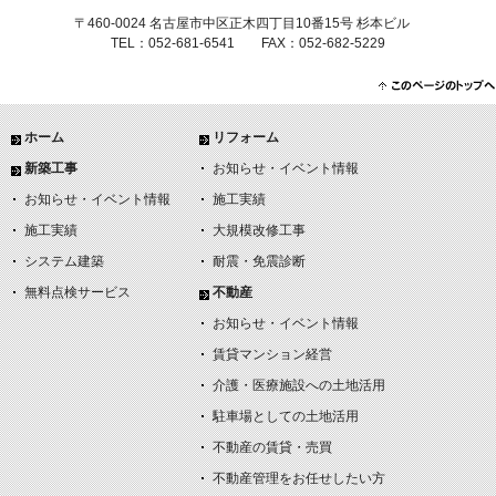
〒460-0024 名古屋市中区正木四丁目10番15号 杉本ビル
TEL：052-681-6541 FAX：052-682-5229
ホーム
リフォーム
新築工事
お知らせ・イベント情報
お知らせ・イベント情報
施工実績
施工実績
大規模改修工事
システム建築
耐震・免震診断
無料点検サービス
不動産
お知らせ・イベント情報
賃貸マンション経営
介護・医療施設への土地活用
駐車場としての土地活用
不動産の賃貸・売買
不動産管理をお任せしたい方