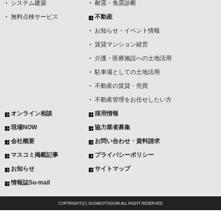
システム建築
耐震・免震診断
無料点検サービス
不動産
お知らせ・イベント情報
賃貸マンション経営
介護・医療施設への土地活用
駐車場としての土地活用
不動産の賃貸・売買
不動産管理をお任せしたい方
オンライン相談
採用情報
現場NOW
協力業者募集
会社概要
お問い合わせ・資料請求
マスコミ掲載記事
プライバシーポリシー
お知らせ
サイトマップ
情報誌Su-mail
COPYRIGHT(C) SUGIMOTOGUMI.ALL RIGHT RESERVED