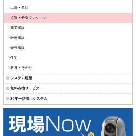
工場・倉庫
賃貸・分譲マンション
商業施設
医療施設
介護施設
住宅
教育・その他
システム建築
無料点検サービス
30年一括借上システム