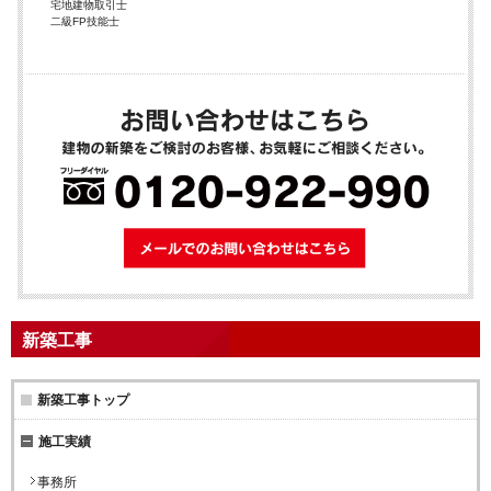
宅地建物取引士
二級FP技能士
メールでのお問
新築工事
新築工事トップ
施工実績
事務所