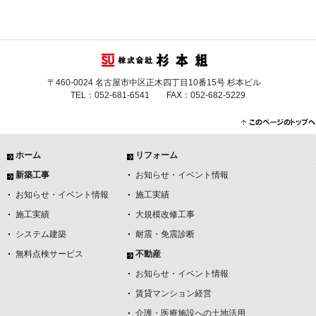
〒460-0024 名古屋市中区正木四丁目10番15号 杉本ビル
TEL：052-681-6541 FAX：052-682-5229
ホーム
リフォーム
新築工事
お知らせ・イベント情報
お知らせ・イベント情報
施工実績
施工実績
大規模改修工事
システム建築
耐震・免震診断
無料点検サービス
不動産
お知らせ・イベント情報
賃貸マンション経営
介護・医療施設への土地活用