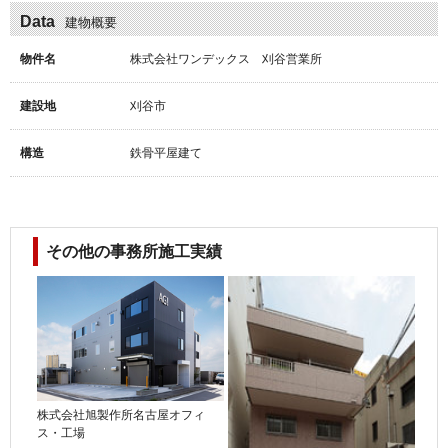
Data
建物概要
物件名
株式会社ワンデックス 刈谷営業所
建設地
刈谷市
構造
鉄骨平屋建て
その他の事務所施工実績
株式会社旭製作所名古屋オフィ
ス・工場