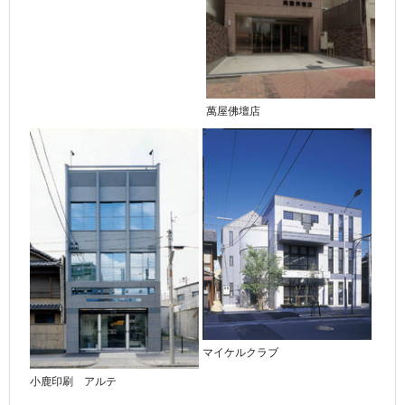
萬屋佛壇店
マイケルクラブ
小鹿印刷 アルテ