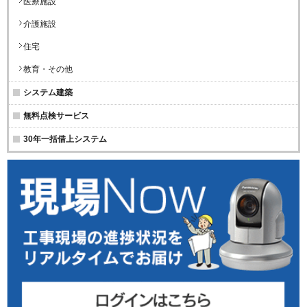
医療施設
介護施設
住宅
教育・その他
システム建築
無料点検サービス
30年一括借上システム