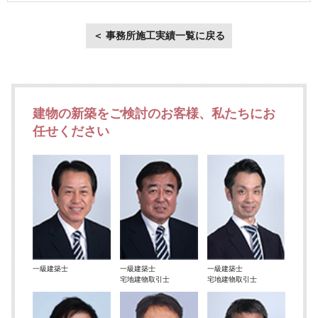
＜ 事務所施工実績一覧に戻る
建物の新築をご検討のお客様、私たちにお
任せください
一級建築士
一級建築士
一級建築士
宅地建物取引士
宅地建物取引士