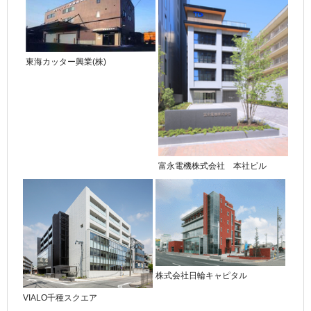
東海カッター興業(株)
富永電機株式会社 本社ビル
株式会社日輪キャピタル
VIALO千種スクエア