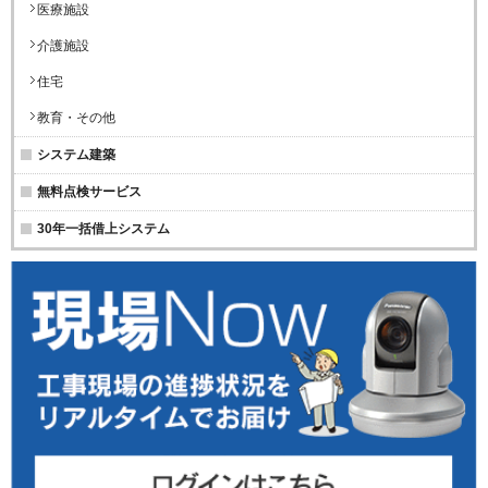
医療施設
介護施設
住宅
教育・その他
システム建築
無料点検サービス
30年一括借上システム