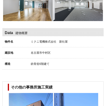
Data
建物概要
物件名
ミクニ電機株式会社 新社屋
建設地
名古屋市中村区
構造
鉄骨造6階建て
その他の事務所施工実績