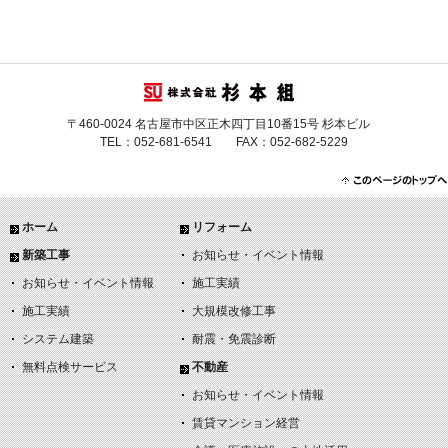
〒460-0024 名古屋市中区正木四丁目10番15号 杉本ビル
TEL：052-681-6541 FAX：052-682-5229
ホーム
リフォーム
新築工事
お知らせ・イベント情報
お知らせ・イベント情報
施工実績
施工実績
大規模改修工事
システム建築
耐震・免震診断
無料点検サービス
不動産
お知らせ・イベント情報
賃貸マンション経営