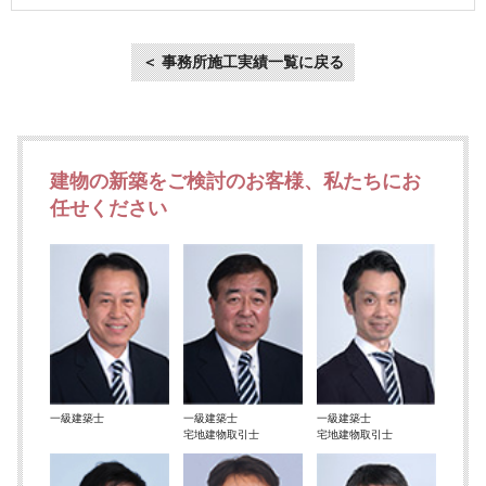
＜ 事務所施工実績一覧に戻る
建物の新築をご検討のお客様、私たちにお
任せください
一級建築士
一級建築士
一級建築士
宅地建物取引士
宅地建物取引士