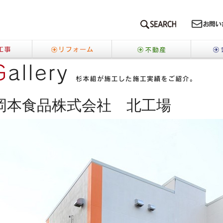
SEARCH
新築工事
リフォーム
不動産
事
岡本食品株式会社 北工場