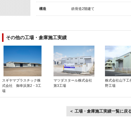
構造
鉄骨造2階建て
その他の工場・倉庫施工実績
スギヤマプラスチック株
マツダスタール株式会社
株式会社山下工
式会社 御幸浜第2・3工
第3工場
野工場
場
＜ 工場・倉庫施工実績一覧に戻