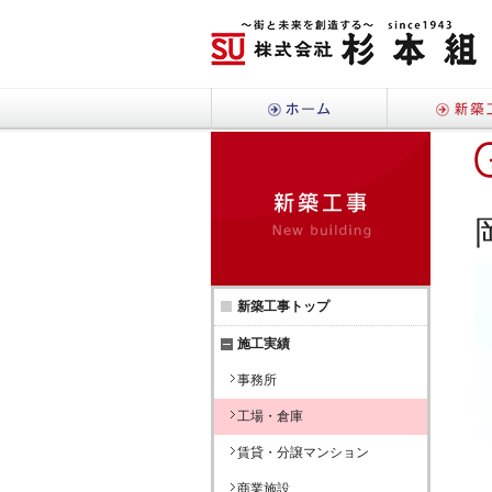
ホーム
新築工
新築工事トップ
施工実績
事務所
工場・倉庫
賃貸・分譲マンション
商業施設