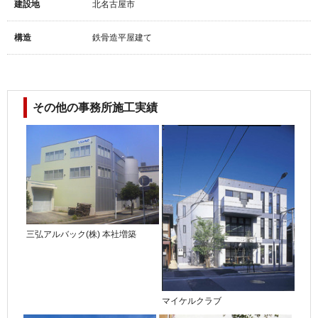
建設地
北名古屋市
構造
鉄骨造平屋建て
その他の事務所施工実績
三弘アルバック(株) 本社増築
マイケルクラブ