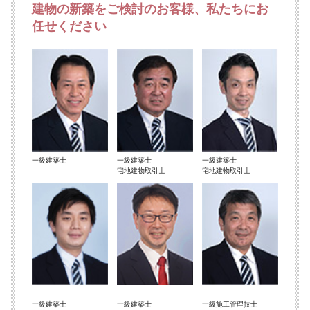
建物の新築をご検討のお客様、私たちにお
任せください
一級建築士
一級建築士
一級建築士
宅地建物取引士
宅地建物取引士
一級建築士
一級建築士
一級施工管理技士