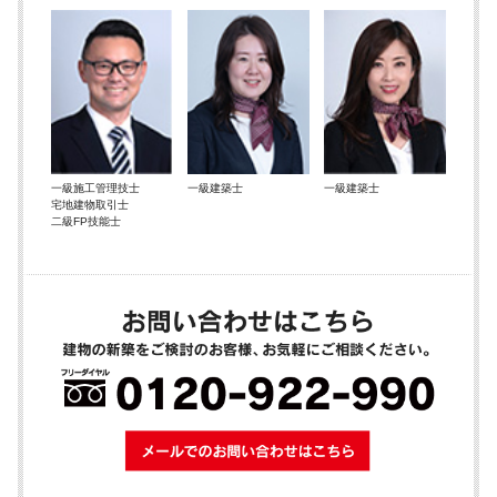
一級施工管理技士
一級建築士
一級建築士
宅地建物取引士
二級FP技能士
メールでのお問