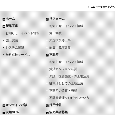
ホーム
リフォーム
新築工事
お知らせ・イベント情報
お知らせ・イベント情報
施工実績
施工実績
大規模改修工事
システム建築
耐震・免震診断
無料点検サービス
不動産
お知らせ・イベント情報
賃貸マンション経営
介護・医療施設への土地活用
駐車場としての土地活用
不動産の賃貸・売買
不動産管理をお任せしたい方
オンライン相談
採用情報
現場NOW
協力業者募集