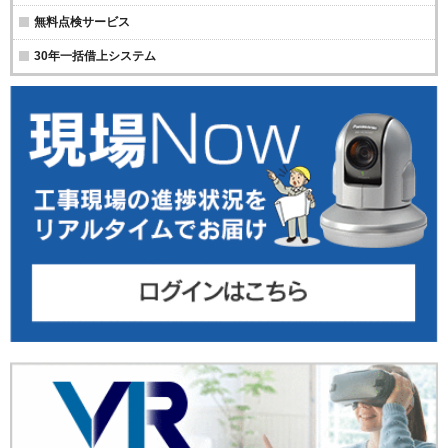
無料点検サービス
30年一括借上システム